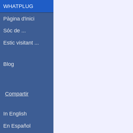
WHATPLUG
Pàgina d'inici
Sóc de ...
Estic visitant ...
Blog
Compartir
In English
En Español