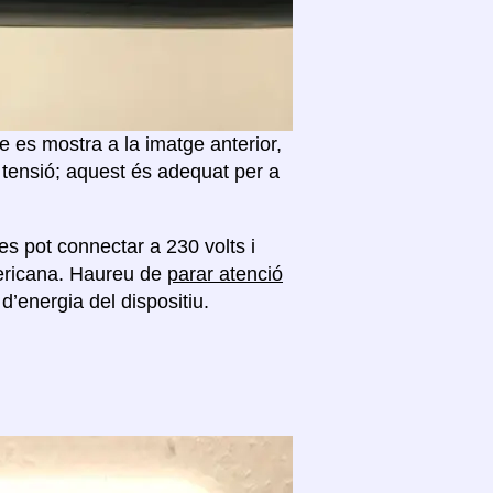
 es mostra a la imatge anterior,
 tensió; aquest és adequat per a
es pot connectar a 230 volts i
mericana. Haureu de
parar atenció
d’energia del dispositiu.