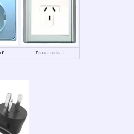
a F
Tipus de sortida I