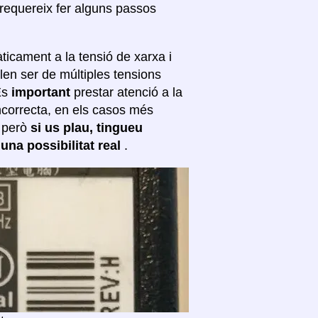
 requereix fer alguns passos
ticament a la tensió de xarxa i
len ser de múltiples tensions
 És
important
prestar atenció a la
incorrecta, en els casos més
; però
si us plau, tingueu
 una possibilitat real
.