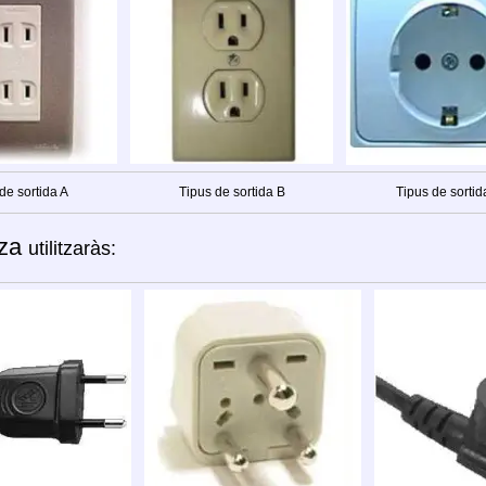
de sortida A
Tipus de sortida B
Tipus de sortid
za
utilitzaràs: