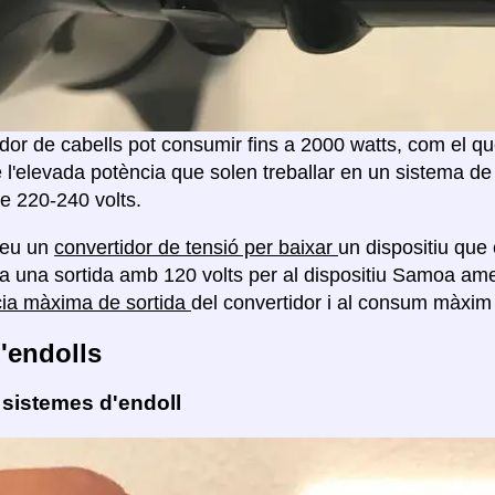
or de cabells pot consumir fins a 2000 watts, com el que
 l'elevada potència que solen treballar en un sistema de
e 220-240 volts.
reu un
convertidor de tensió per baixar
un dispositiu que 
a una sortida amb 120 volts per al dispositiu Samoa a
cia màxima de sortida
del convertidor i al consum màxim 
'endolls
 sistemes d'endoll