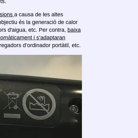
ts.
nsions
a causa de les altes
objectiu és la generació de calor
rs d'aigua, etc. Per contra,
baixa
tomàticament i s’adaptaran
regadors d’ordinador portàtil, etc.