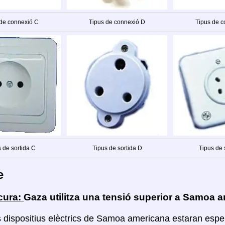
 de connexió C
Tipus de connexió D
Tipus de c
 de sortida C
Tipus de sortida D
Tipus de 
e
cura:
Gaza utilitza una tensió superior a Samoa 
s dispositius elèctrics de Samoa americana estaran espe