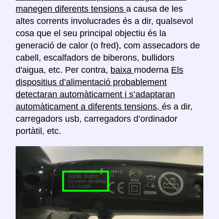
manegen diferents tensions
a causa de les
altes corrents involucrades és a dir, qualsevol
cosa que el seu principal objectiu és la
generació de calor (o fred), com assecadors de
cabell, escalfadors de biberons, bullidors
d'aigua, etc. Per contra,
baixa
moderna
Els
dispositius d’alimentació probablement
detectaran automàticament i s’adaptaran
automàticament a diferents tensions,
és a dir,
carregadors usb, carregadors d’ordinador
portàtil, etc.