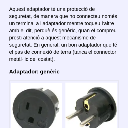
Aquest adaptador té una protecció de
seguretat, de manera que no connecteu només
un terminal a l’adaptador mentre toqueu l’altre
amb el dit, perquè és genèric, quan el compreu
presti atenció a aquest mecanisme de
seguretat. En general, un bon adaptador que té
el pas de connexió de terra (tanca el connector
metàl·lic del costat).
Adaptador: genèric