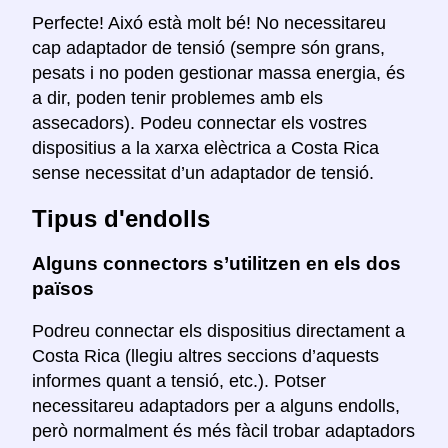
Perfecte! Aixó està molt bé! No necessitareu
cap adaptador de tensió (sempre són grans,
pesats i no poden gestionar massa energia, és
a dir, poden tenir problemes amb els
assecadors). Podeu connectar els vostres
dispositius a la xarxa elèctrica a Costa Rica
sense necessitat d’un adaptador de tensió.
Tipus d'endolls
Alguns connectors s’utilitzen en els dos
països
Podreu connectar els dispositius directament a
Costa Rica (llegiu altres seccions d’aquests
informes quant a tensió, etc.). Potser
necessitareu adaptadors per a alguns endolls,
però normalment és més fàcil trobar adaptadors