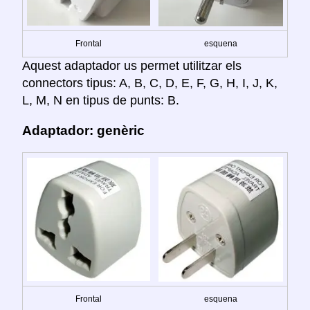
Frontal
esquena
Aquest adaptador us permet utilitzar els
connectors tipus: A, B, C, D, E, F, G, H, I, J, K,
L, M, N en tipus de punts: B.
Adaptador: genèric
Frontal
esquena