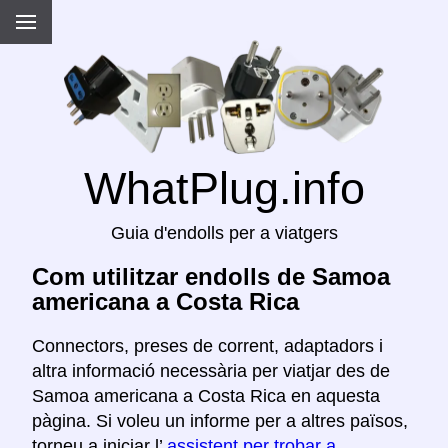
WhatPlug.info
Guia d'endolls per a viatgers
Com utilitzar endolls de Samoa
americana a Costa Rica
Connectors, preses de corrent, adaptadors i
altra informació necessària per viatjar des de
Samoa americana a Costa Rica en aquesta
pàgina. Si voleu un informe per a altres països,
torneu a iniciar l’
assistent per trobar a