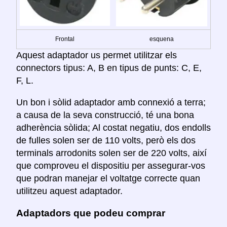
Frontal
esquena
Aquest adaptador us permet utilitzar els
connectors tipus: A, B en tipus de punts: C, E,
F, L.
Un bon i sòlid adaptador amb connexió a terra;
a causa de la seva construcció, té una bona
adherència sòlida; Al costat negatiu, dos endolls
de fulles solen ser de 110 volts, però els dos
terminals arrodonits solen ser de 220 volts, així
que comproveu el dispositiu per assegurar-vos
que podran manejar el voltatge correcte quan
utilitzeu aquest adaptador.
Adaptadors que podeu comprar