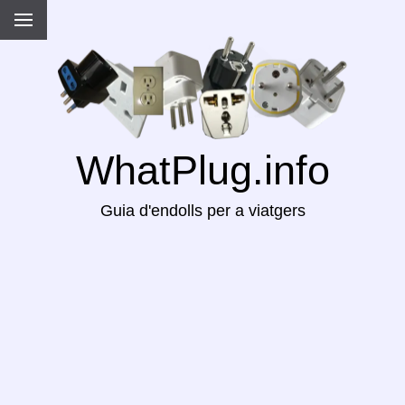
WhatPlug.info
Guia d'endolls per a viatgers