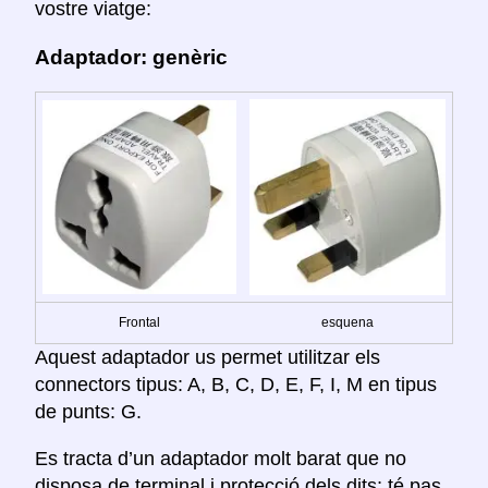
vostre viatge:
Adaptador: genèric
Frontal
esquena
Aquest adaptador us permet utilitzar els
connectors tipus: A, B, C, D, E, F, I, M en tipus
de punts: G.
Es tracta d’un adaptador molt barat que no
disposa de terminal i protecció dels dits; té pas