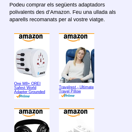
Podeu comprar els següents adaptadors
polivalents des d’Amazon. Feu una ullada als
aparells recomanats per al vostre viatge.
Orei M8+ OREI
Travelrest - Ultimate
Safest World
Travel Pillow
Adapter Grounded