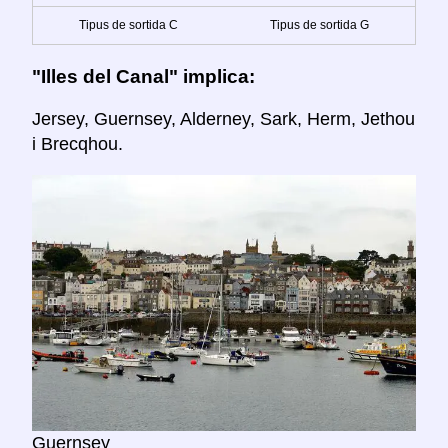
Tipus de sortida C
Tipus de sortida G
"Illes del Canal" implica:
Jersey, Guernsey, Alderney, Sark, Herm, Jethou
i Brecqhou.
Guernsey