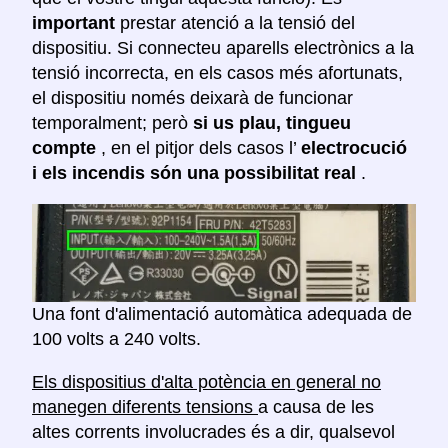
important
prestar atenció a la tensió del
dispositiu. Si connecteu aparells electrònics a la
tensió incorrecta, en els casos més afortunats,
el dispositiu només deixarà de funcionar
temporalment; però
si us plau, tingueu
compte
, en el pitjor dels casos l’
electrocució
i els incendis són una possibilitat real
.
Una font d'alimentació automàtica adequada de
100 volts a 240 volts.
Els dispositius d'alta potència en general no
manegen diferents tensions
a causa de les
altes corrents involucrades és a dir, qualsevol