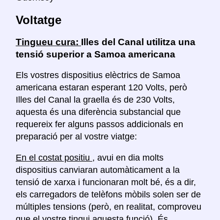
Voltatge
Tingueu cura:
Illes del Canal utilitza una
tensió superior a Samoa americana
Els vostres dispositius elèctrics de Samoa
americana estaran esperant 120 Volts, però
Illes del Canal la graella és de 230 Volts,
aquesta és una diferència substancial que
requereix fer alguns passos addicionals en
preparació per al vostre viatge:
En el costat positiu
, avui en dia molts
dispositius canviaran automàticament a la
tensió de xarxa i funcionaran molt bé, és a dir,
els carregadors de telèfons mòbils solen ser de
múltiples tensions (però, en realitat, comproveu
que el vostre tingui aquesta funció). És