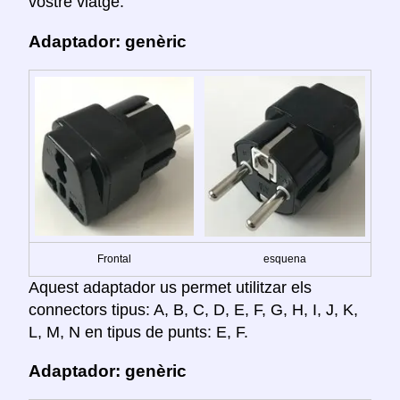
vostre viatge:
Adaptador: genèric
Frontal
esquena
Aquest adaptador us permet utilitzar els
connectors tipus: A, B, C, D, E, F, G, H, I, J, K,
L, M, N en tipus de punts: E, F.
Adaptador: genèric