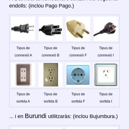
endolls: (inclou Pago Pago.)
Tipus de
Tipus de
Tipus de
Tipus de
connexió A
connexió B
connexió F
connexió I
Tipus de
Tipus de
Tipus de
Tipus de
sortida A
sortida B
sortida F
sortida I
Burundi
... i en
utilitzaràs: (inclou Bujumbura.)