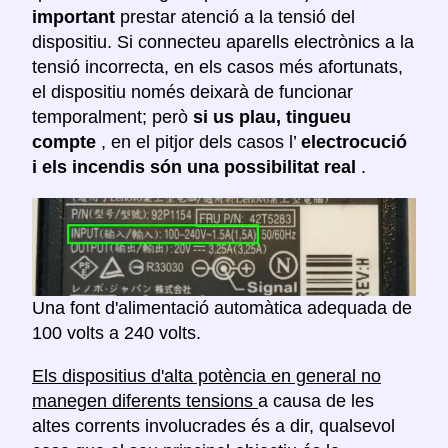
important
prestar atenció a la tensió del
dispositiu. Si connecteu aparells electrònics a la
tensió incorrecta, en els casos més afortunats,
el dispositiu només deixarà de funcionar
temporalment; però
si us plau, tingueu
compte
, en el pitjor dels casos l’
electrocució
i els incendis són una possibilitat real
.
Una font d'alimentació automàtica adequada de
100 volts a 240 volts.
Els dispositius d'alta potència en general no
manegen diferents tensions
a causa de les
altes corrents involucrades és a dir, qualsevol