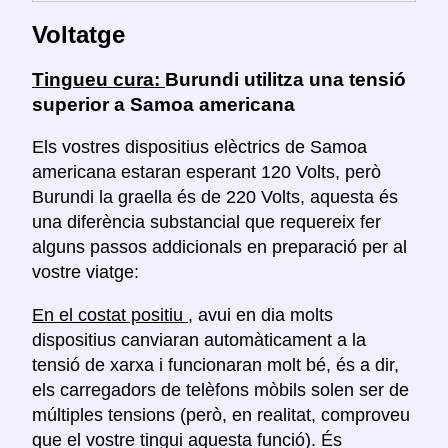
Voltatge
Tingueu cura:
Burundi utilitza una tensió
superior a Samoa americana
Els vostres dispositius elèctrics de Samoa
americana estaran esperant 120 Volts, però
Burundi la graella és de 220 Volts, aquesta és
una diferència substancial que requereix fer
alguns passos addicionals en preparació per al
vostre viatge:
En el costat positiu
, avui en dia molts
dispositius canviaran automàticament a la
tensió de xarxa i funcionaran molt bé, és a dir,
els carregadors de telèfons mòbils solen ser de
múltiples tensions (però, en realitat, comproveu
que el vostre tingui aquesta funció). És