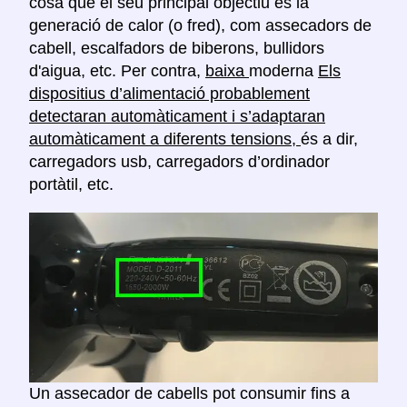
cosa que el seu principal objectiu és la
generació de calor (o fred), com assecadors de
cabell, escalfadors de biberons, bullidors
d'aigua, etc. Per contra,
baixa
moderna
Els
dispositius d’alimentació probablement
detectaran automàticament i s’adaptaran
automàticament a diferents tensions,
és a dir,
carregadors usb, carregadors d’ordinador
portàtil, etc.
Un assecador de cabells pot consumir fins a