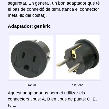
seguretat. En general, un bon adaptador que té
el pas de connexió de terra (tanca el connector
metàl·lic del costat).
Adaptador: genèric
Frontal
esquena
Aquest adaptador us permet utilitzar els
connectors tipus: A, B en tipus de punts: C, E,
F, L.