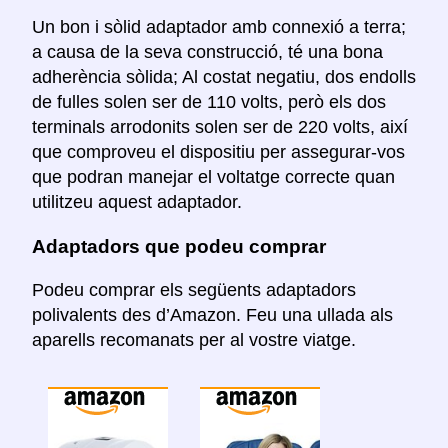
Un bon i sòlid adaptador amb connexió a terra;
a causa de la seva construcció, té una bona
adherència sòlida; Al costat negatiu, dos endolls
de fulles solen ser de 110 volts, però els dos
terminals arrodonits solen ser de 220 volts, així
que comproveu el dispositiu per assegurar-vos
que podran manejar el voltatge correcte quan
utilitzeu aquest adaptador.
Adaptadors que podeu comprar
Podeu comprar els següents adaptadors
polivalents des d’Amazon. Feu una ullada als
aparells recomanats per al vostre viatge.