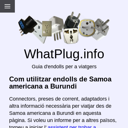
WhatPlug.info
Guia d'endolls per a viatgers
Com utilitzar endolls de Samoa
americana a Burundi
Connectors, preses de corrent, adaptadors i
altra informació necessària per viatjar des de
Samoa americana a Burundi en aquesta
pàgina. Si voleu un informe per a altres països,
torneu a iniciar l’
assistent per trobar a