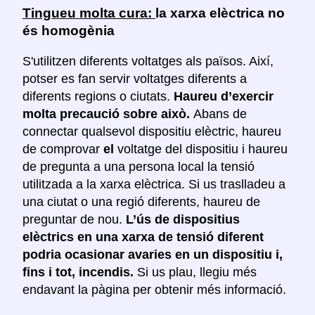
Tingueu molta cura:
la xarxa elèctrica no
és homogènia
S'utilitzen diferents voltatges als països. Així,
potser es fan servir voltatges diferents a
diferents regions o ciutats.
Haureu d’exercir
molta precaució sobre això.
Abans de
connectar qualsevol dispositiu elèctric, haureu
de comprovar
el
voltatge del dispositiu i haureu
de pregunta a una persona local la tensió
utilitzada a la xarxa elèctrica. Si us traslladeu a
una ciutat o una regió diferents, haureu de
preguntar de nou.
L’ús de dispositius
elèctrics en una xarxa de tensió diferent
podria ocasionar avaries en un dispositiu i,
fins i tot, incendis.
Si us plau, llegiu més
endavant la pàgina per obtenir més informació.