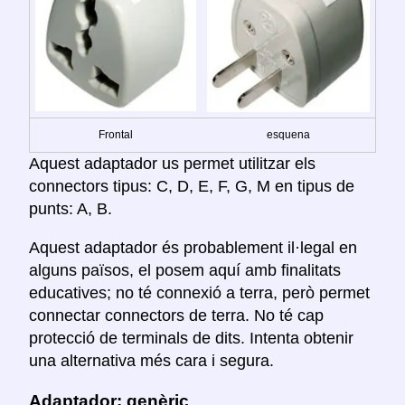
Frontal
esquena
Aquest adaptador us permet utilitzar els
connectors tipus: C, D, E, F, G, M en tipus de
punts: A, B.
Aquest adaptador és probablement il·legal en
alguns països, el posem aquí amb finalitats
educatives; no té connexió a terra, però permet
connectar connectors de terra. No té cap
protecció de terminals de dits. Intenta obtenir
una alternativa més cara i segura.
Adaptador: genèric