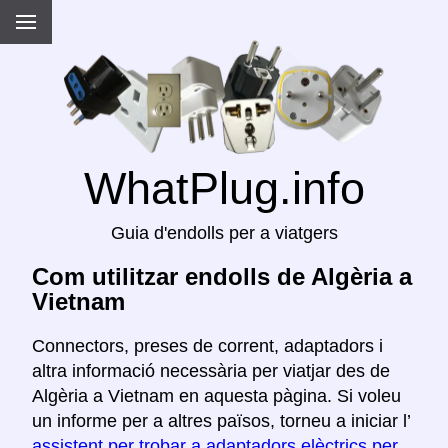
WhatPlug.info
Guia d'endolls per a viatgers
Com utilitzar endolls de Algèria a
Vietnam
Connectors, preses de corrent, adaptadors i
altra informació necessària per viatjar des de
Algèria a Vietnam en aquesta pàgina. Si voleu
un informe per a altres països, torneu a iniciar l’
assistent per trobar a adaptadors elèctrics per