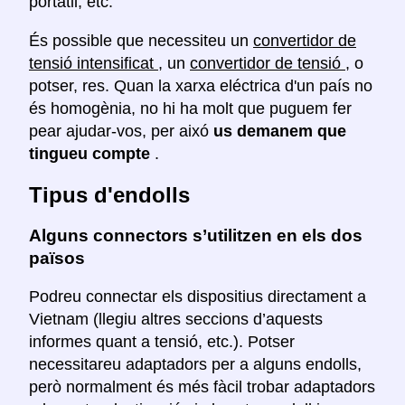
portàtil, etc.
És possible que necessiteu un
convertidor de
tensió intensificat
, un
convertidor de tensió
, o
potser, res. Quan la xarxa eléctrica d'un país no
és homogènia, no hi ha molt que puguem fer
pear ajudar-vos, per aixó
us demanem que
tingueu compte
.
Tipus d'endolls
Alguns connectors s’utilitzen en els dos
països
Podreu connectar els dispositius directament a
Vietnam (llegiu altres seccions d’aquests
informes quant a tensió, etc.). Potser
necessitareu adaptadors per a alguns endolls,
però normalment és més fàcil trobar adaptadors