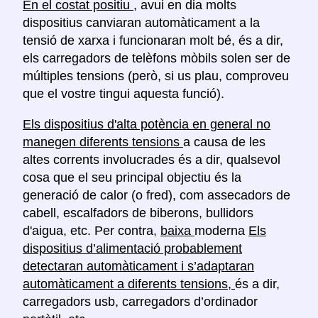
En el costat positiu
, avui en dia molts
dispositius canviaran automàticament a la
tensió de xarxa i funcionaran molt bé, és a dir,
els carregadors de telèfons mòbils solen ser de
múltiples tensions (però, si us plau, comproveu
que el vostre tingui aquesta funció).
Els dispositius d'alta potència en general no
manegen diferents tensions
a causa de les
altes corrents involucrades és a dir, qualsevol
cosa que el seu principal objectiu és la
generació de calor (o fred), com assecadors de
cabell, escalfadors de biberons, bullidors
d'aigua, etc. Per contra,
baixa
moderna
Els
dispositius d’alimentació probablement
detectaran automàticament i s’adaptaran
automàticament a diferents tensions,
és a dir,
carregadors usb, carregadors d’ordinador