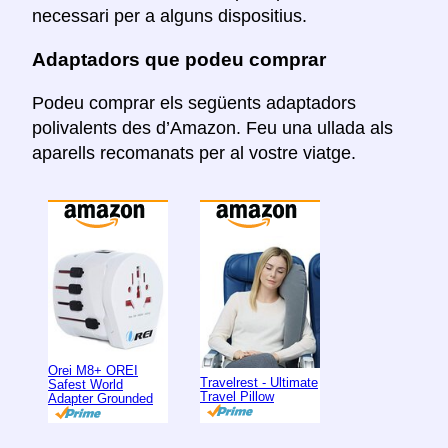
necessari per a alguns dispositius.
Adaptadors que podeu comprar
Podeu comprar els següents adaptadors
polivalents des d’Amazon. Feu una ullada als
aparells recomanats per al vostre viatge.
Orei M8+ OREI
Travelrest - Ultimate
Safest World
Travel Pillow
Adapter Grounded