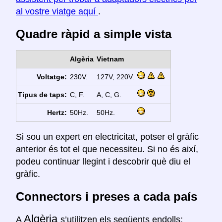
al vostre viatge aquí
.
Quadre ràpid a simple vista
Algèria
Vietnam
Voltatge:
230V.
127V, 220V.
Tipus de taps:
C, F.
A, C, G.
Hertz:
50Hz.
50Hz.
Si sou un expert en electricitat, potser el gràfic
anterior és tot el que necessiteu. Si no és així,
podeu continuar llegint i descobrir què diu el
gràfic.
Connectors i preses a cada país
Algèria
A
s’utilitzen els següents endolls: