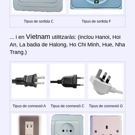
Tipus de sortida C
Tipus de sortida F
Vietnam
... i en
utilitzaràs: (inclou Hanoi, Hoi
An, La badia de Halong, Ho Chi Minh, Hue, Nha
Trang.)
Tipus de connexió A
Tipus de connexió C
Tipus de connexió G