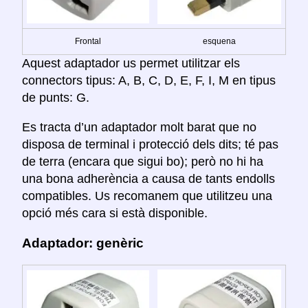
Frontal
esquena
Aquest adaptador us permet utilitzar els
connectors tipus: A, B, C, D, E, F, I, M en tipus
de punts: G.
Es tracta d’un adaptador molt barat que no
disposa de terminal i protecció dels dits; té pas
de terra (encara que sigui bo); però no hi ha
una bona adherència a causa de tants endolls
compatibles. Us recomanem que utilitzeu una
opció més cara si està disponible.
Adaptador: genèric