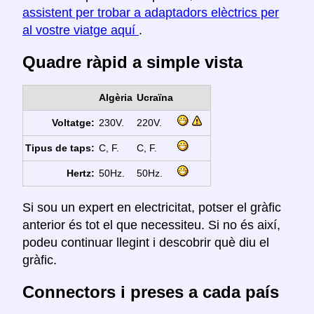
assistent per trobar a adaptadors elèctrics per
al vostre viatge aquí
.
Quadre ràpid a simple vista
Algèria
Ucraïna
Voltatge:
230V.
220V.
Tipus de taps:
C, F.
C, F.
Hertz:
50Hz.
50Hz.
Si sou un expert en electricitat, potser el gràfic
anterior és tot el que necessiteu. Si no és així,
podeu continuar llegint i descobrir què diu el
gràfic.
Connectors i preses a cada país