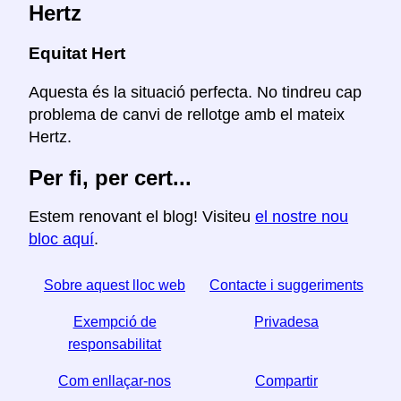
Hertz
Equitat Hert
Aquesta és la situació perfecta. No tindreu cap
problema de canvi de rellotge amb el mateix
Hertz.
Per fi, per cert...
Estem renovant el blog! Visiteu
el nostre nou
bloc aquí
.
Sobre aquest lloc web
Contacte i suggeriments
Exempció de
Privadesa
responsabilitat
Com enllaçar-nos
Compartir