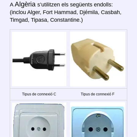
Algèria
A
s’utilitzen els següents endolls:
(inclou Alger, Fort Hammad, Djémila, Casbah,
Timgad, Tipasa, Constantine.)
Tipus de connexió C
Tipus de connexió F