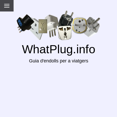
WhatPlug.info
Guia d'endolls per a viatgers