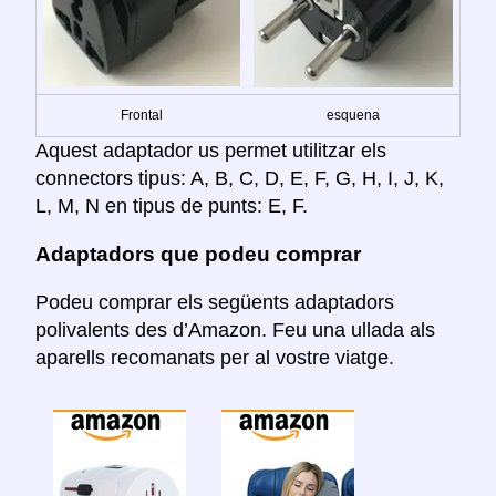
Frontal
esquena
Aquest adaptador us permet utilitzar els
connectors tipus: A, B, C, D, E, F, G, H, I, J, K,
L, M, N en tipus de punts: E, F.
Adaptadors que podeu comprar
Podeu comprar els següents adaptadors
polivalents des d’Amazon. Feu una ullada als
aparells recomanats per al vostre viatge.