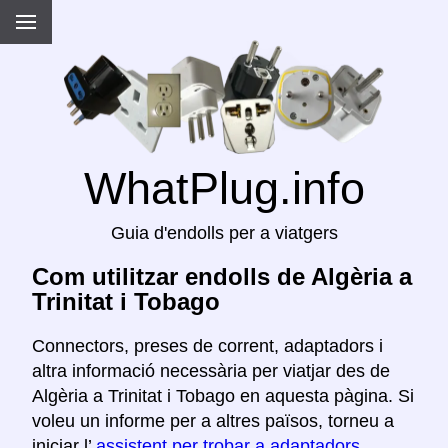
WhatPlug.info
Guia d'endolls per a viatgers
Com utilitzar endolls de Algèria a
Trinitat i Tobago
Connectors, preses de corrent, adaptadors i
altra informació necessària per viatjar des de
Algèria a Trinitat i Tobago en aquesta pàgina. Si
voleu un informe per a altres països, torneu a
iniciar l’
assistent per trobar a adaptadors