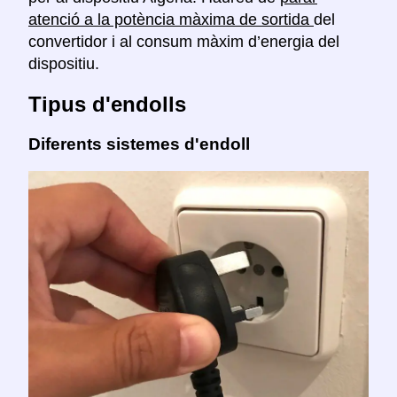
atenció a la potència màxima de sortida
del
convertidor i al consum màxim d’energia del
dispositiu.
Tipus d'endolls
Diferents sistemes d'endoll