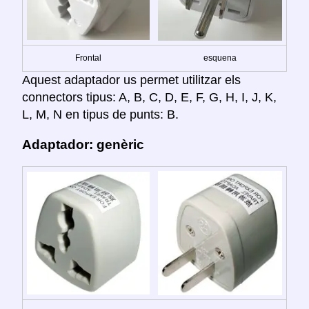
Frontal
esquena
Aquest adaptador us permet utilitzar els
connectors tipus: A, B, C, D, E, F, G, H, I, J, K,
L, M, N en tipus de punts: B.
Adaptador: genèric