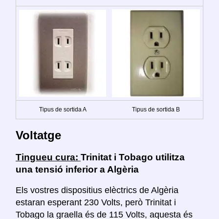
Tipus de sortida A
Tipus de sortida B
Voltatge
Tingueu cura:
Trinitat i Tobago utilitza
una tensió inferior a Algèria
Els vostres dispositius elèctrics de Algèria
estaran esperant 230 Volts, però Trinitat i
Tobago la graella és de 115 Volts, aquesta és