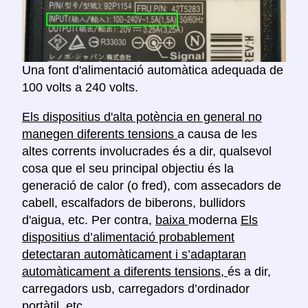
Una font d'alimentació automàtica adequada de
100 volts a 240 volts.
Els dispositius d'alta potència en general no
manegen diferents tensions
a causa de les
altes corrents involucrades és a dir, qualsevol
cosa que el seu principal objectiu és la
generació de calor (o fred), com assecadors de
cabell, escalfadors de biberons, bullidors
d'aigua, etc. Per contra,
baixa
moderna
Els
dispositius d’alimentació probablement
detectaran automàticament i s’adaptaran
automàticament a diferents tensions,
és a dir,
carregadors usb, carregadors d’ordinador
portàtil, etc.