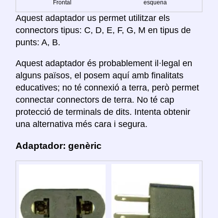
Frontal
esquena
Aquest adaptador us permet utilitzar els
connectors tipus: C, D, E, F, G, M en tipus de
punts: A, B.
Aquest adaptador és probablement il·legal en
alguns països, el posem aquí amb finalitats
educatives; no té connexió a terra, però permet
connectar connectors de terra. No té cap
protecció de terminals de dits. Intenta obtenir
una alternativa més cara i segura.
Adaptador: genèric