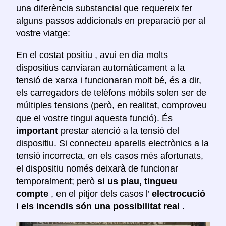
una diferència substancial que requereix fer
alguns passos addicionals en preparació per al
vostre viatge:
En el costat positiu
, avui en dia molts
dispositius canviaran automàticament a la
tensió de xarxa i funcionaran molt bé, és a dir,
els carregadors de telèfons mòbils solen ser de
múltiples tensions (però, en realitat, comproveu
que el vostre tingui aquesta funció). És
important
prestar atenció a la tensió del
dispositiu. Si connecteu aparells electrònics a la
tensió incorrecta, en els casos més afortunats,
el dispositiu només deixarà de funcionar
temporalment; però
si us plau, tingueu
compte
, en el pitjor dels casos l’
electrocució
i els incendis són una possibilitat real
.