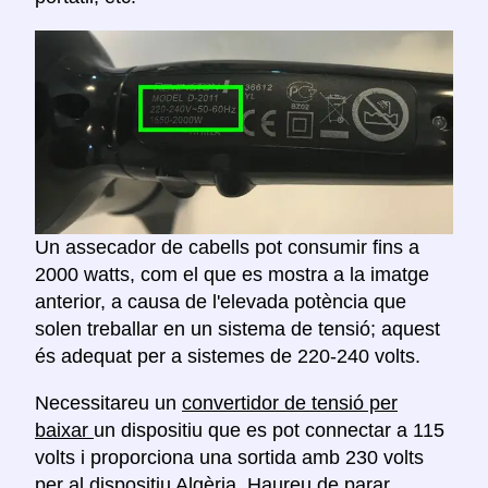
Un assecador de cabells pot consumir fins a
2000 watts, com el que es mostra a la imatge
anterior, a causa de l'elevada potència que
solen treballar en un sistema de tensió; aquest
és adequat per a sistemes de 220-240 volts.
Necessitareu un
convertidor de tensió per
baixar
un dispositiu que es pot connectar a 115
volts i proporciona una sortida amb 230 volts
per al dispositiu Algèria. Haureu de
parar