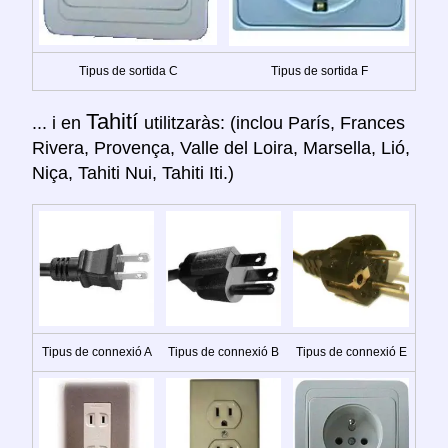
Tipus de sortida C
Tipus de sortida F
Tahití
... i en
utilitzaràs: (inclou París, Frances
Rivera, Provença, Valle del Loira, Marsella, Lió,
Niça, Tahiti Nui, Tahiti Iti.)
Tipus de connexió A
Tipus de connexió B
Tipus de connexió E