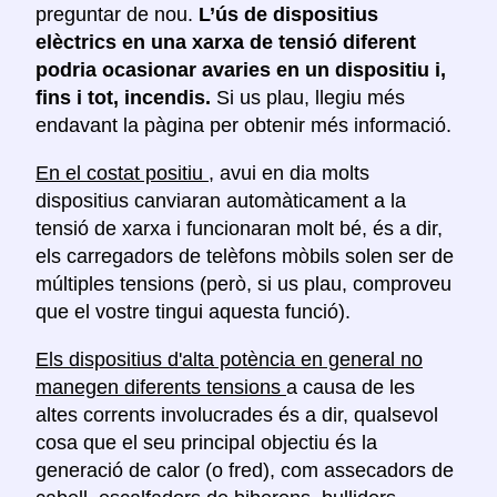
preguntar de nou.
L’ús de dispositius
elèctrics en una xarxa de tensió diferent
podria ocasionar avaries en un dispositiu i,
fins i tot, incendis.
Si us plau, llegiu més
endavant la pàgina per obtenir més informació.
En el costat positiu
, avui en dia molts
dispositius canviaran automàticament a la
tensió de xarxa i funcionaran molt bé, és a dir,
els carregadors de telèfons mòbils solen ser de
múltiples tensions (però, si us plau, comproveu
que el vostre tingui aquesta funció).
Els dispositius d'alta potència en general no
manegen diferents tensions
a causa de les
altes corrents involucrades és a dir, qualsevol
cosa que el seu principal objectiu és la
generació de calor (o fred), com assecadors de