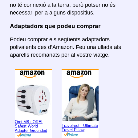
no té connexió a la terra, però potser no és
necessari per a alguns dispositius.
Adaptadors que podeu comprar
Podeu comprar els següents adaptadors
polivalents des d’Amazon. Feu una ullada als
aparells recomanats per al vostre viatge.
Orei M8+ OREI
Travelrest - Ultimate
Safest World
Travel Pillow
Adapter Grounded