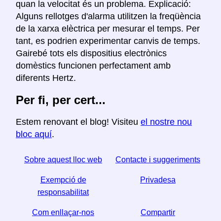
quan la velocitat és un problema. Explicació:
Alguns rellotges d'alarma utilitzen la freqüència
de la xarxa elèctrica per mesurar el temps. Per
tant, es podrien experimentar canvis de temps.
Gairebé tots els dispositius electrònics
domèstics funcionen perfectament amb
diferents Hertz.
Per fi, per cert...
Estem renovant el blog! Visiteu
el nostre nou
bloc aquí
.
Sobre aquest lloc web
Contacte i suggeriments
Exempció de
Privadesa
responsabilitat
Com enllaçar-nos
Compartir