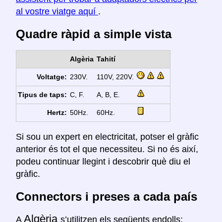
al vostre viatge aquí
.
Quadre ràpid a simple vista
Algèria
Tahití
Voltatge:
230V.
110V, 220V.
Tipus de taps:
C, F.
A, B, E.
Hertz:
50Hz.
60Hz.
Si sou un expert en electricitat, potser el gràfic
anterior és tot el que necessiteu. Si no és així,
podeu continuar llegint i descobrir què diu el
gràfic.
Connectors i preses a cada país
Algèria
A
s’utilitzen els següents endolls: