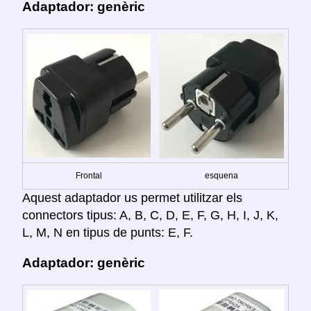
Adaptador: genèric
Frontal
esquena
Aquest adaptador us permet utilitzar els
connectors tipus: A, B, C, D, E, F, G, H, I, J, K,
L, M, N en tipus de punts: E, F.
Adaptador: genèric