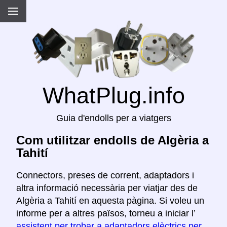
WhatPlug.info
Guia d'endolls per a viatgers
Com utilitzar endolls de Algèria a
Tahití
Connectors, preses de corrent, adaptadors i
altra informació necessària per viatjar des de
Algèria a Tahití en aquesta pàgina. Si voleu un
informe per a altres països, torneu a iniciar l’
assistent per trobar a adaptadors elèctrics per