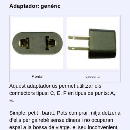
Adaptador: genèric
Frontal
esquena
Aquest adaptador us permet utilitzar els
connectors tipus: C, E, F en tipus de punts: A,
B.
Simple, petit i barat. Pots comprar mitja dotzena
d’ells per gairebé sense diners i no ocuparan
espai a la bossa de viatge. el seu inconvenient,