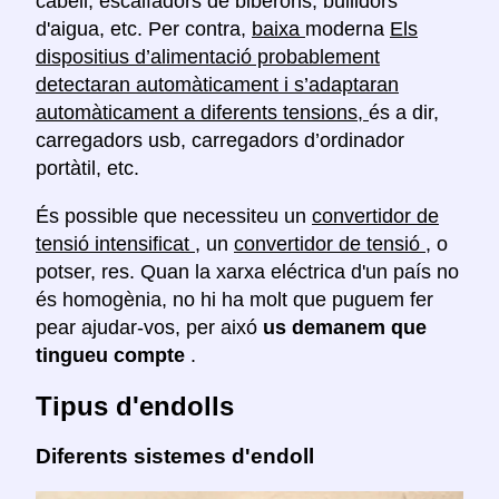
cabell, escalfadors de biberons, bullidors
d'aigua, etc. Per contra,
baixa
moderna
Els
dispositius d’alimentació probablement
detectaran automàticament i s’adaptaran
automàticament a diferents tensions,
és a dir,
carregadors usb, carregadors d’ordinador
portàtil, etc.
És possible que necessiteu un
convertidor de
tensió intensificat
, un
convertidor de tensió
, o
potser, res. Quan la xarxa eléctrica d'un país no
és homogènia, no hi ha molt que puguem fer
pear ajudar-vos, per aixó
us demanem que
tingueu compte
.
Tipus d'endolls
Diferents sistemes d'endoll