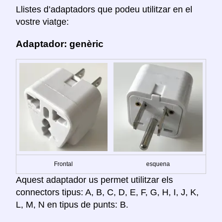
Llistes d’adaptadors que podeu utilitzar en el
vostre viatge:
Adaptador: genèric
Frontal
esquena
Aquest adaptador us permet utilitzar els
connectors tipus: A, B, C, D, E, F, G, H, I, J, K,
L, M, N en tipus de punts: B.