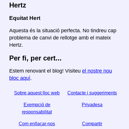
Hertz
Equitat Hert
Aquesta és la situació perfecta. No tindreu cap
problema de canvi de rellotge amb el mateix
Hertz.
Per fi, per cert...
Estem renovant el blog! Visiteu
el nostre nou
bloc aquí
.
Sobre aquest lloc web
Contacte i suggeriments
Exempció de
Privadesa
responsabilitat
Com enllaçar-nos
Compartir