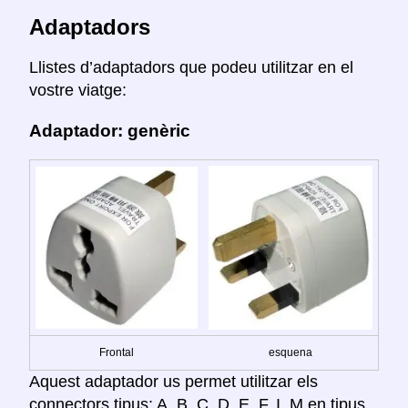
Adaptadors
Llistes d’adaptadors que podeu utilitzar en el
vostre viatge:
Adaptador: genèric
Frontal
esquena
Aquest adaptador us permet utilitzar els
connectors tipus: A, B, C, D, E, F, I, M en tipus