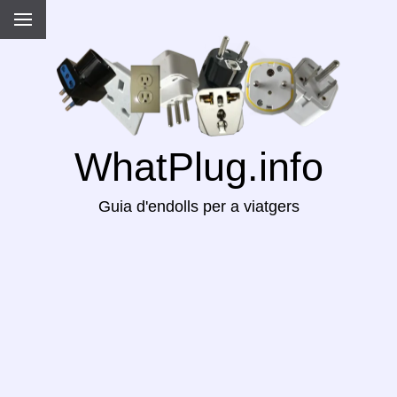
WhatPlug.info
Guia d'endolls per a viatgers