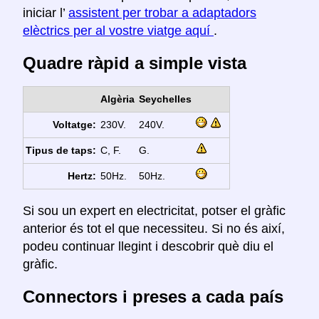
iniciar l’
assistent per trobar a adaptadors
elèctrics per al vostre viatge aquí
.
Quadre ràpid a simple vista
Algèria
Seychelles
Voltatge:
230V.
240V.
Tipus de taps:
C, F.
G.
Hertz:
50Hz.
50Hz.
Si sou un expert en electricitat, potser el gràfic
anterior és tot el que necessiteu. Si no és així,
podeu continuar llegint i descobrir què diu el
gràfic.
Connectors i preses a cada país