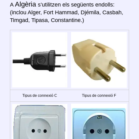
Algèria
A
s’utilitzen els següents endolls:
(inclou Alger, Fort Hammad, Djémila, Casbah,
Timgad, Tipasa, Constantine.)
Tipus de connexió C
Tipus de connexió F