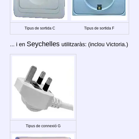
Tipus de sortida C
Tipus de sortida F
Seychelles
... i en
utilitzaràs: (inclou Victoria.)
Tipus de connexió G