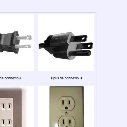
 de connexió A
Tipus de connexió B