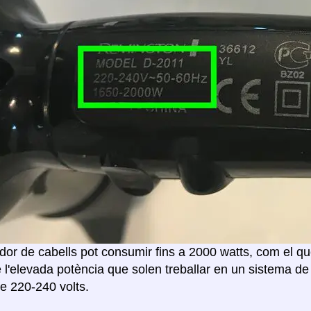
or de cabells pot consumir fins a 2000 watts, com el que
 l'elevada potència que solen treballar en un sistema de
e 220-240 volts.