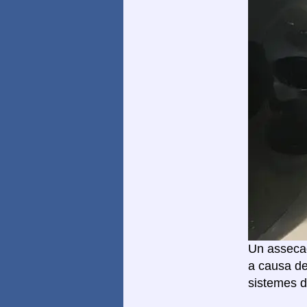
Un assecad
a causa de
sistemes d