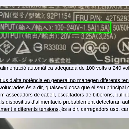
'alimentació automàtica adequada de 100 volts a 240 vol
itius d'alta potència en general no manegen diferents te
volucrades és a dir, qualsevol cosa que el seu principal 
com assecadors de cabell, escalfadors de biberons, bullido
ls dispositius d’alimentació probablement detectaran au
ment a diferents tensions,
és a dir, carregadors usb, car