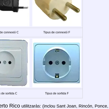
 de connexió C
Tipus de connexió F
 de sortida C
Tipus de sortida F
erto Rico
utilitzaràs: (inclou Sant Joan, Rincón, Ponc