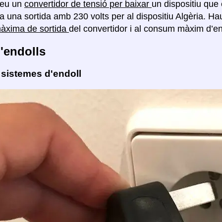
reu un
convertidor de tensió per baixar
un dispositiu que 
a una sortida amb 230 volts per al dispositiu Algèria. H
màxima de sortida
del convertidor i al consum màxim d’ene
'endolls
 sistemes d'endoll