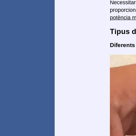
Necessita
proporcion
potència 
Tipus d
Diferents