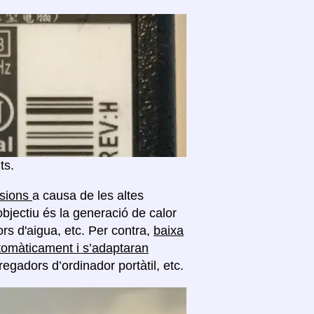
ts.
nsions
a causa de les altes
objectiu és la generació de calor
rs d'aigua, etc. Per contra,
baixa
tomàticament i s’adaptaran
regadors d’ordinador portàtil, etc.