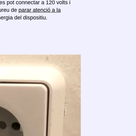
es pot connectar a 120 volts i
aureu de
parar atenció a la
rgia del dispositiu.