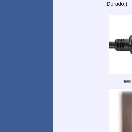
Dorado.)
Tipus