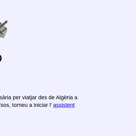
o
ària per viatjar des de Algèria a
os, torneu a iniciar l’
assistent