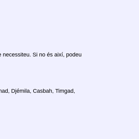
ue necessiteu. Si no és així, podeu
ammad, Djémila, Casbah, Timgad,