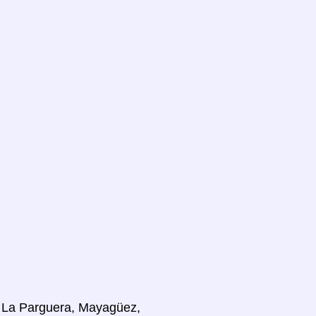
e, La Parguera, Mayagüez,