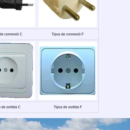
 de connexió C
Tipus de connexió F
 de sortida C
Tipus de sortida F