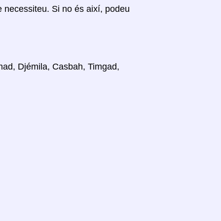
ue necessiteu. Si no és així, podeu
ammad, Djémila, Casbah, Timgad,