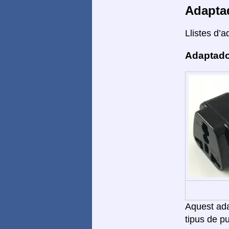
Adapta
Llistes d’a
Adaptado
Aquest adap
tipus de pu