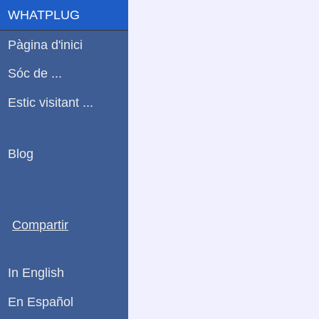
WHATPLUG
Pàgina d'inici
Sóc de ...
Estic visitant ...
Blog
Compartir
In English
En Español