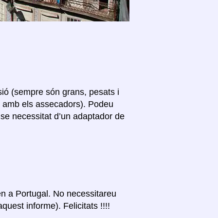
sió (sempre són grans, pesats i
s amb els assecadors). Podeu
ense necessitat d’un adaptador de
tzen a Portugal. No necessitareu
uest informe). Felicitats !!!!