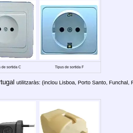
 de sortida C
Tipus de sortida F
rtugal
utilitzaràs: (inclou Lisboa, Porto Santo, Funchal,