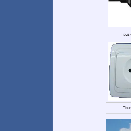
Tipus
Tipus