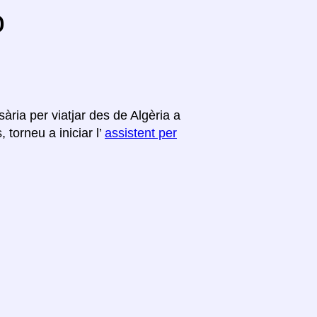
o
ària per viatjar des de Algèria a
 torneu a iniciar l’
assistent per