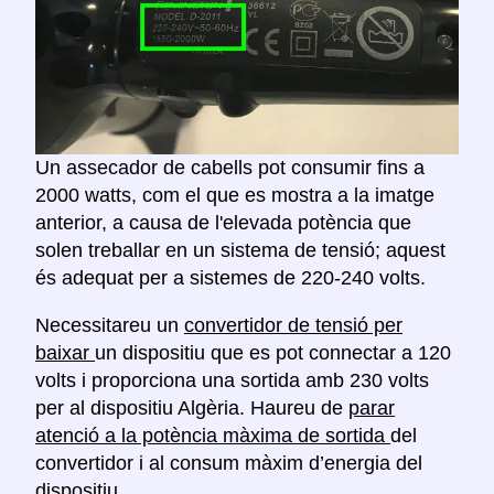
Un assecador de cabells pot consumir fins a
2000 watts, com el que es mostra a la imatge
anterior, a causa de l'elevada potència que
solen treballar en un sistema de tensió; aquest
és adequat per a sistemes de 220-240 volts.
Necessitareu un
convertidor de tensió per
baixar
un dispositiu que es pot connectar a 120
volts i proporciona una sortida amb 230 volts
per al dispositiu Algèria. Haureu de
parar
atenció a la potència màxima de sortida
del
convertidor i al consum màxim d’energia del
dispositiu.