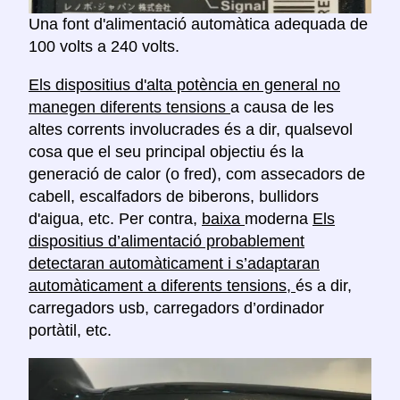
Una font d'alimentació automàtica adequada de
100 volts a 240 volts.
Els dispositius d'alta potència en general no
manegen diferents tensions
a causa de les
altes corrents involucrades és a dir, qualsevol
cosa que el seu principal objectiu és la
generació de calor (o fred), com assecadors de
cabell, escalfadors de biberons, bullidors
d'aigua, etc. Per contra,
baixa
moderna
Els
dispositius d’alimentació probablement
detectaran automàticament i s’adaptaran
automàticament a diferents tensions,
és a dir,
carregadors usb, carregadors d’ordinador
portàtil, etc.