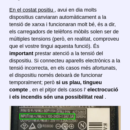
En el costat positiu
, avui en dia molts
dispositius canviaran automàticament a la
tensió de xarxa i funcionaran molt bé, és a dir,
els carregadors de telèfons mòbils solen ser de
múltiples tensions (però, en realitat, comproveu
que el vostre tingui aquesta funció). És
important
prestar atenció a la tensió del
dispositiu. Si connecteu aparells electrònics a la
tensió incorrecta, en els casos més afortunats,
el dispositiu només deixarà de funcionar
temporalment; però
si us plau, tingueu
compte
, en el pitjor dels casos l’
electrocució
i els incendis són una possibilitat real
.