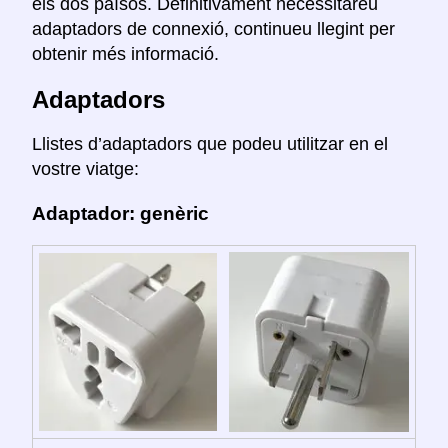
els dos països. Definitivament necessitareu
adaptadors de connexió, continueu llegint per
obtenir més informació.
Adaptadors
Llistes d’adaptadors que podeu utilitzar en el
vostre viatge:
Adaptador: genèric