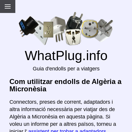
WhatPlug.info
Guia d'endolls per a viatgers
Com utilitzar endolls de Algèria a
Micronèsia
Connectors, preses de corrent, adaptadors i
altra informació necessària per viatjar des de
Algèria a Micronèsia en aquesta pàgina. Si
voleu un informe per a altres països, torneu a
iniciar l’
assistent per trobar a adaptadors