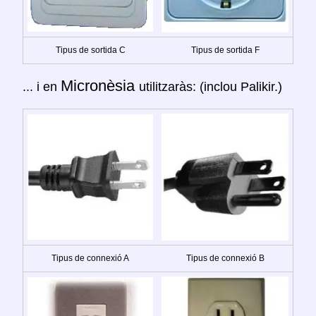
Tipus de sortida C
Tipus de sortida F
Micronèsia
... i en
utilitzaràs: (inclou Palikir.)
Tipus de connexió A
Tipus de connexió B