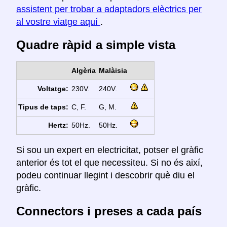
assistent per trobar a adaptadors elèctrics per
al vostre viatge aquí
.
Quadre ràpid a simple vista
Algèria
Malàisia
Voltatge:
230V.
240V.
Tipus de taps:
C, F.
G, M.
Hertz:
50Hz.
50Hz.
Si sou un expert en electricitat, potser el gràfic
anterior és tot el que necessiteu. Si no és així,
podeu continuar llegint i descobrir què diu el
gràfic.
Connectors i preses a cada país