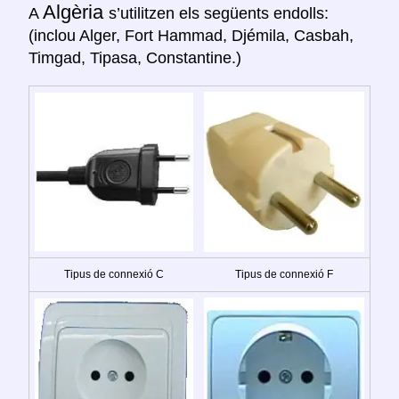
Algèria
A
s’utilitzen els següents endolls:
(inclou Alger, Fort Hammad, Djémila, Casbah,
Timgad, Tipasa, Constantine.)
Tipus de connexió C
Tipus de connexió F