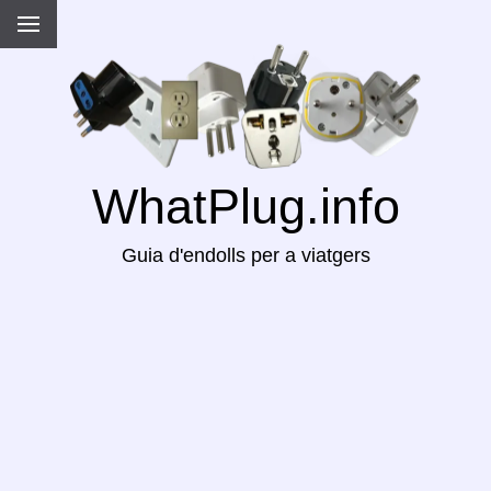
WhatPlug.info
Guia d'endolls per a viatgers