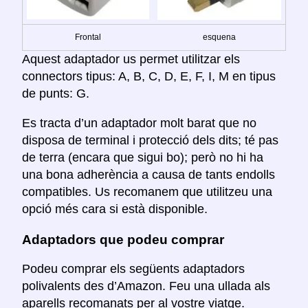
Frontal
esquena
Aquest adaptador us permet utilitzar els
connectors tipus: A, B, C, D, E, F, I, M en tipus
de punts: G.
Es tracta d’un adaptador molt barat que no
disposa de terminal i protecció dels dits; té pas
de terra (encara que sigui bo); però no hi ha
una bona adherència a causa de tants endolls
compatibles. Us recomanem que utilitzeu una
opció més cara si està disponible.
Adaptadors que podeu comprar
Podeu comprar els següents adaptadors
polivalents des d’Amazon. Feu una ullada als
aparells recomanats per al vostre viatge.