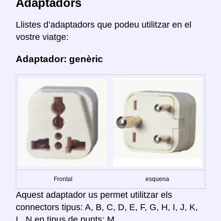
Adaptadors
Llistes d’adaptadors que podeu utilitzar en el
vostre viatge:
Adaptador: genèric
Frontal
esquena
Aquest adaptador us permet utilitzar els
connectors tipus: A, B, C, D, E, F, G, H, I, J, K,
L, N en tipus de punts: M.