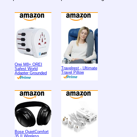
Orei M8+ OREI
Travelrest - Ultimate
Safest World
Travel Pillow
Adapter Grounded
Bose QuietComfort
35 II Wireless