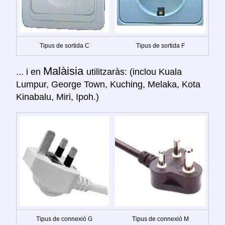
Tipus de sortida C
Tipus de sortida F
Malàisia
... i en
utilitzaràs: (inclou Kuala
Lumpur, George Town, Kuching, Melaka, Kota
Kinabalu, Miri, Ipoh.)
Tipus de connexió G
Tipus de connexió M