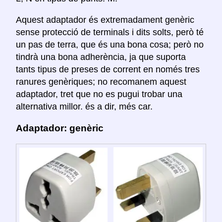
Aquest adaptador és extremadament genèric
sense protecció de terminals i dits solts, però té
un pas de terra, que és una bona cosa; però no
tindrà una bona adherència, ja que suporta
tants tipus de preses de corrent en només tres
ranures genèriques; no recomanem aquest
adaptador, tret que no es pugui trobar una
alternativa millor. és a dir, més car.
Adaptador: genèric