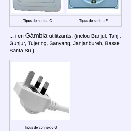
Tipus de sortida C
Tipus de sortida F
Gàmbia
... i en
utilitzaràs: (inclou Banjul, Tanji,
Gunjur, Tujering, Sanyang, Janjanbureh, Basse
Santa Su.)
Tipus de connexió G