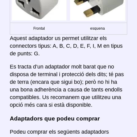
Frontal
esquena
Aquest adaptador us permet utilitzar els
connectors tipus: A, B, C, D, E, F, I, M en tipus
de punts: G.
Es tracta d’un adaptador molt barat que no
disposa de terminal i protecció dels dits; té pas
de terra (encara que sigui bo); però no hi ha
una bona adherència a causa de tants endolls
compatibles. Us recomanem que utilitzeu una
opció més cara si està disponible.
Adaptadors que podeu comprar
Podeu comprar els següents adaptadors