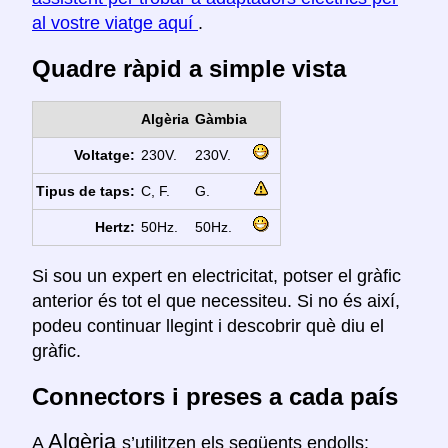
al vostre viatge aquí
.
Quadre ràpid a simple vista
Algèria
Gàmbia
Voltatge:
230V.
230V.
Tipus de taps:
C, F.
G.
Hertz:
50Hz.
50Hz.
Si sou un expert en electricitat, potser el gràfic
anterior és tot el que necessiteu. Si no és així,
podeu continuar llegint i descobrir què diu el
gràfic.
Connectors i preses a cada país
Algèria
A
s’utilitzen els següents endolls: