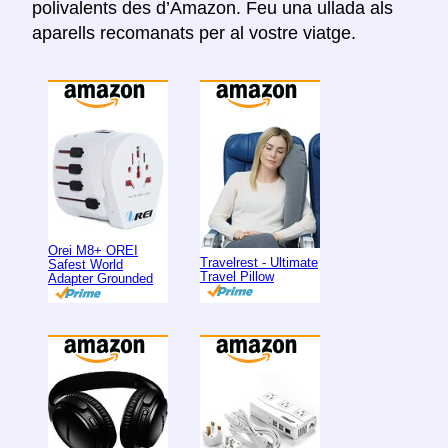
polivalents des d’Amazon. Feu una ullada als
aparells recomanats per al vostre viatge.
Orei M8+ OREI
Travelrest - Ultimate
Safest World
Travel Pillow
Adapter Grounded