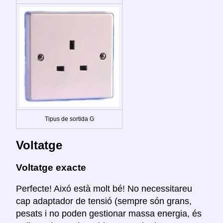
Tipus de sortida G
Voltatge
Voltatge exacte
Perfecte! Aixó està molt bé! No necessitareu
cap adaptador de tensió (sempre són grans,
pesats i no poden gestionar massa energia, és