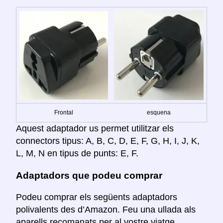
Frontal
esquena
Aquest adaptador us permet utilitzar els
connectors tipus: A, B, C, D, E, F, G, H, I, J, K,
L, M, N en tipus de punts: E, F.
Adaptadors que podeu comprar
Podeu comprar els següents adaptadors
polivalents des d’Amazon. Feu una ullada als
aparells recomanats per al vostre viatge.