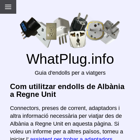
WhatPlug.info
Guia d'endolls per a viatgers
Com utilitzar endolls de Albània
a Regne Unit
Connectors, preses de corrent, adaptadors i
altra informació necessària per viatjar des de
Albània a Regne Unit en aquesta pàgina. Si
voleu un informe per a altres països, torneu a
iniciar l’
assistent per trobar a adaptadors