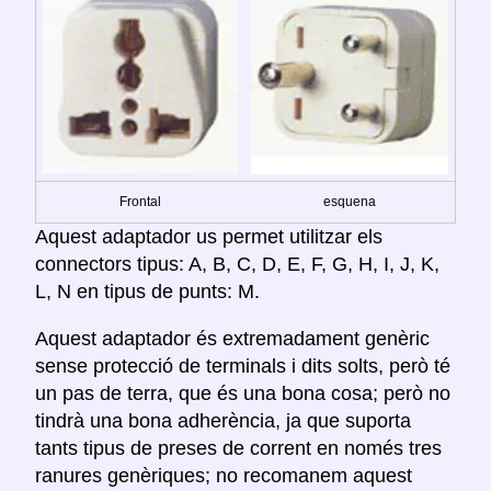
Frontal
esquena
Aquest adaptador us permet utilitzar els
connectors tipus: A, B, C, D, E, F, G, H, I, J, K,
L, N en tipus de punts: M.
Aquest adaptador és extremadament genèric
sense protecció de terminals i dits solts, però té
un pas de terra, que és una bona cosa; però no
tindrà una bona adherència, ja que suporta
tants tipus de preses de corrent en només tres
ranures genèriques; no recomanem aquest