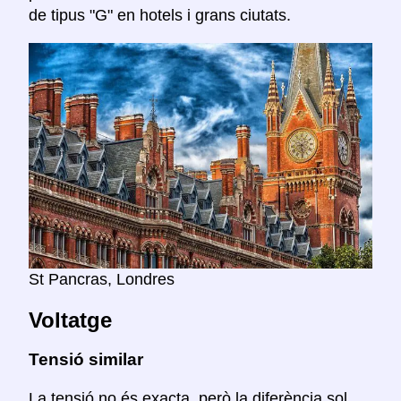
de tipus "G" en hotels i grans ciutats.
St Pancras, Londres
Voltatge
Tensió similar
La tensió no és exacta, però la diferència sol