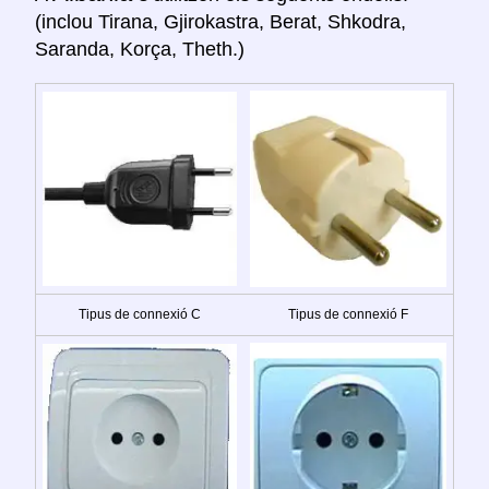
(inclou Tirana, Gjirokastra, Berat, Shkodra,
Saranda, Korça, Theth.)
Tipus de connexió C
Tipus de connexió F