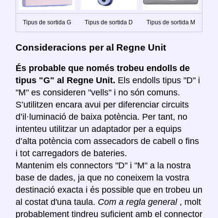
Tipus de sortida G
Tipus de sortida D
Tipus de sortida M
Consideracions per al Regne Unit
És probable que només trobeu endolls de
tipus "G" al Regne Unit.
Els endolls tipus "D" i
"M" es consideren "vells" i no són comuns.
S’utilitzen encara avui per diferenciar circuits
d’il·luminació de baixa potència. Per tant, no
intenteu utilitzar un adaptador per a equips
d’alta potència com assecadors de cabell o fins
i tot carregadors de bateries.
Mantenim els connectors "D" i "M" a la nostra
base de dades, ja que no coneixem la vostra
destinació exacta i és possible que en trobeu un
al costat d'una taula.
Com a regla general
, molt
probablement tindreu suficient amb el connector