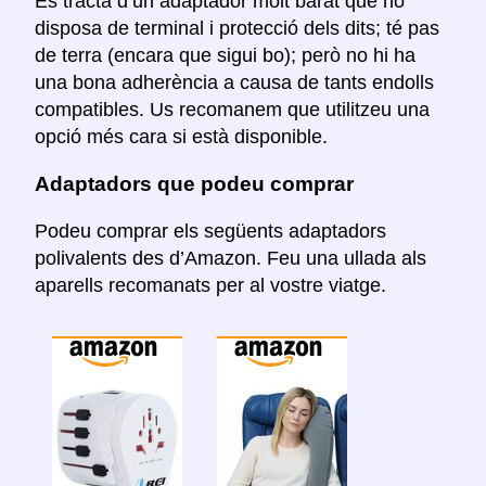
Es tracta d’un adaptador molt barat que no
disposa de terminal i protecció dels dits; té pas
de terra (encara que sigui bo); però no hi ha
una bona adherència a causa de tants endolls
compatibles. Us recomanem que utilitzeu una
opció més cara si està disponible.
Adaptadors que podeu comprar
Podeu comprar els següents adaptadors
polivalents des d’Amazon. Feu una ullada als
aparells recomanats per al vostre viatge.