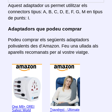
Aquest adaptador us permet utilitzar els
connectors tipus: A, B, C, D, E, F, G, M en tipus
de punts: I.
Adaptadors que podeu comprar
Podeu comprar els següents adaptadors
polivalents des d’Amazon. Feu una ullada als
aparells recomanats per al vostre viatge.
Orei M8+ OREI
Travelrest - Ultimate
Safest World