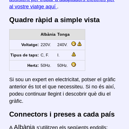
al vostre viatge aquí
.
Quadre ràpid a simple vista
Albània
Tonga
Voltatge:
220V.
240V.
Tipus de taps:
C, F.
I.
Hertz:
50Hz.
50Hz.
Si sou un expert en electricitat, potser el gràfic
anterior és tot el que necessiteu. Si no és així,
podeu continuar llegint i descobrir què diu el
gràfic.
Connectors i preses a cada país
Albània
A
s’utilitzen els següents endolls: