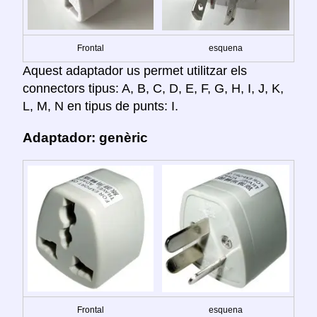
Frontal
esquena
Aquest adaptador us permet utilitzar els
connectors tipus: A, B, C, D, E, F, G, H, I, J, K,
L, M, N en tipus de punts: I.
Adaptador: genèric
Frontal
esquena