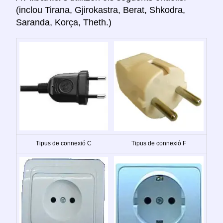
(inclou Tirana, Gjirokastra, Berat, Shkodra,
Saranda, Korça, Theth.)
Tipus de connexió C
Tipus de connexió F