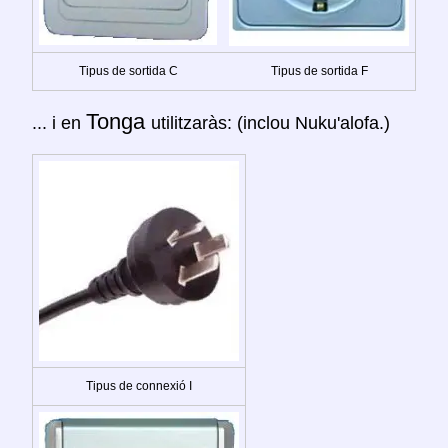
Tipus de sortida C
Tipus de sortida F
Tonga
... i en
utilitzaràs: (inclou Nuku'alofa.)
Tipus de connexió I