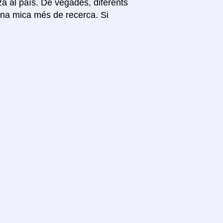
itza al país. De vegades, diferents
 una mica més de recerca. Si