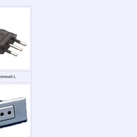
onnexió L