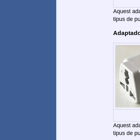
Aquest adap
tipus de pu
Adaptado
Aquest adap
tipus de pu