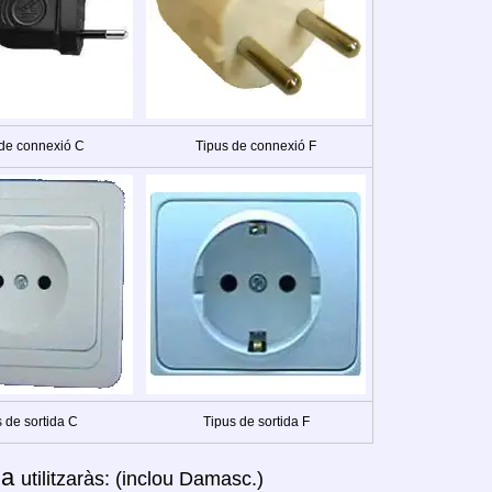
 de connexió C
Tipus de connexió F
 de sortida C
Tipus de sortida F
ia
utilitzaràs: (inclou Damasc.)