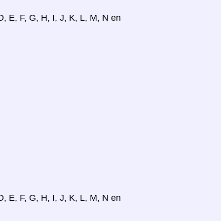
, E, F, G, H, I, J, K, L, M, N en
, E, F, G, H, I, J, K, L, M, N en