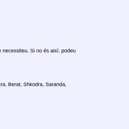
ue necessiteu. Si no és així, podeu
stra, Berat, Shkodra, Saranda,