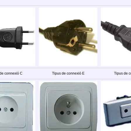
 de connexió C
Tipus de connexió E
Tipus de c