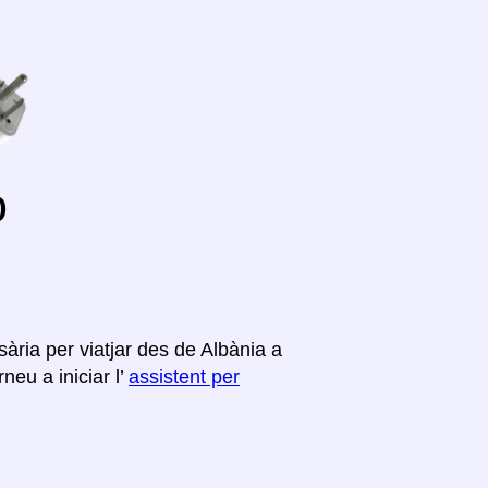
o
ària per viatjar des de Albània a
neu a iniciar l’
assistent per