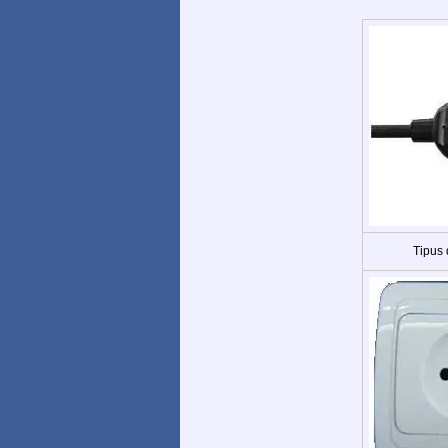
Tipus