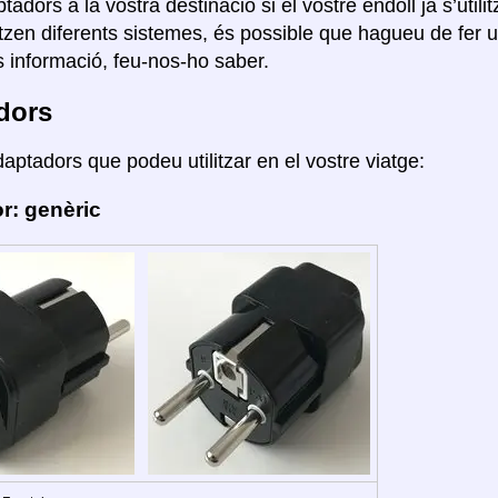
tadors a la vostra destinació si el vostre endoll ja s’util
ilitzen diferents sistemes, és possible que hagueu de fer
 informació, feu-nos-ho saber.
dors
daptadors que podeu utilitzar en el vostre viatge:
r: genèric