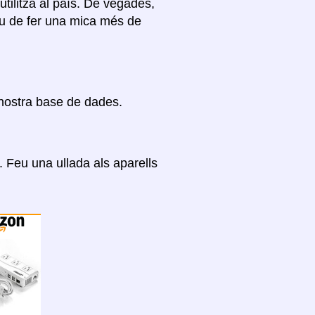
’utilitza al país. De vegades,
ueu de fer una mica més de
 nostra base de dades.
Feu una ullada als aparells