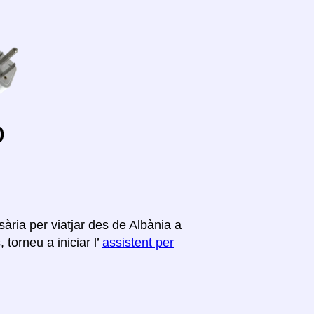
o
ària per viatjar des de Albània a
torneu a iniciar l’
assistent per