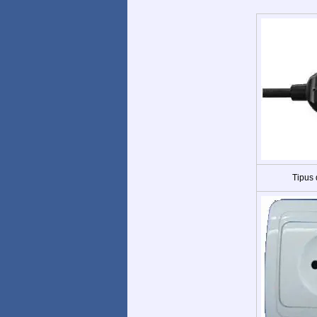
Tipus