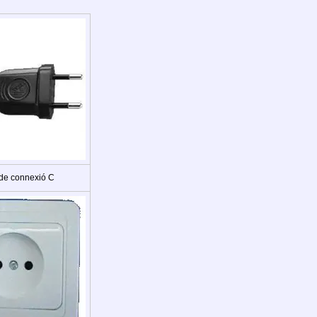
 de connexió C