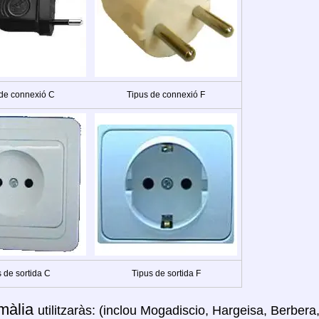
 de connexió C
Tipus de connexió F
 de sortida C
Tipus de sortida F
màlia
utilitzaràs: (inclou Mogadiscio, Hargeisa, Berbera