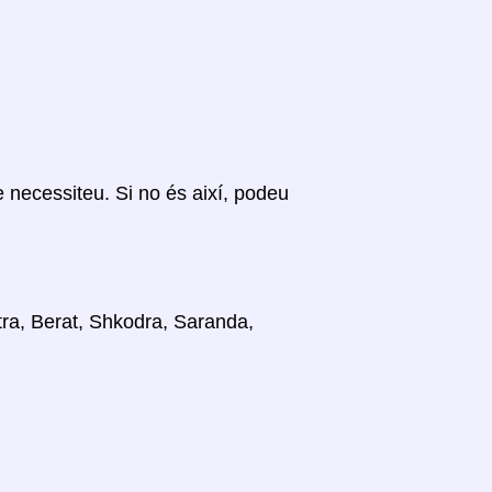
ue necessiteu. Si no és així, podeu
stra, Berat, Shkodra, Saranda,