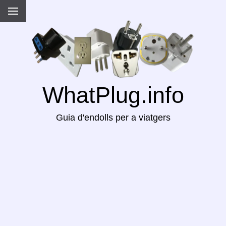
WhatPlug.info
Guia d'endolls per a viatgers