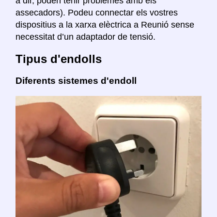
a dir, poden tenir problemes amb els
assecadors). Podeu connectar els vostres
dispositius a la xarxa elèctrica a Reunió sense
necessitat d’un adaptador de tensió.
Tipus d'endolls
Diferents sistemes d'endoll