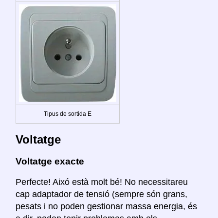
Tipus de sortida E
Voltatge
Voltatge exacte
Perfecte! Aixó està molt bé! No necessitareu
cap adaptador de tensió (sempre són grans,
pesats i no poden gestionar massa energia, és