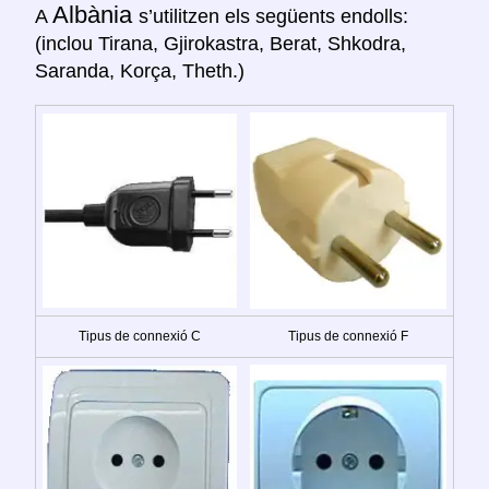
Albània
A
s’utilitzen els següents endolls:
(inclou Tirana, Gjirokastra, Berat, Shkodra,
Saranda, Korça, Theth.)
Tipus de connexió C
Tipus de connexió F