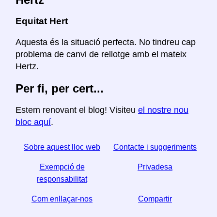
Equitat Hert
Aquesta és la situació perfecta. No tindreu cap
problema de canvi de rellotge amb el mateix
Hertz.
Per fi, per cert...
Estem renovant el blog! Visiteu
el nostre nou
bloc aquí
.
Sobre aquest lloc web
Contacte i suggeriments
Exempció de
Privadesa
responsabilitat
Com enllaçar-nos
Compartir