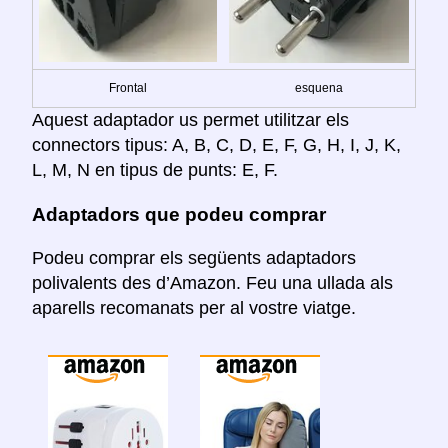
Frontal
esquena
Aquest adaptador us permet utilitzar els
connectors tipus: A, B, C, D, E, F, G, H, I, J, K,
L, M, N en tipus de punts: E, F.
Adaptadors que podeu comprar
Podeu comprar els següents adaptadors
polivalents des d’Amazon. Feu una ullada als
aparells recomanats per al vostre viatge.