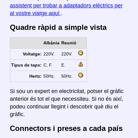
assistent per trobar a adaptadors elèctrics per
al vostre viatge aquí
.
Quadre ràpid a simple vista
Albània
Reunió
Voltatge:
220V.
220V.
Tipus de taps:
C, F.
E.
Hertz:
50Hz.
50Hz.
Si sou un expert en electricitat, potser el gràfic
anterior és tot el que necessiteu. Si no és així,
podeu continuar llegint i descobrir què diu el
gràfic.
Connectors i preses a cada país