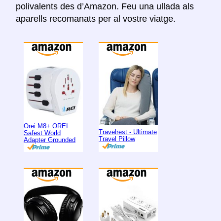
polivalents des d’Amazon. Feu una ullada als
aparells recomanats per al vostre viatge.
Orei M8+ OREI
Travelrest - Ultimate
Safest World
Travel Pillow
Adapter Grounded