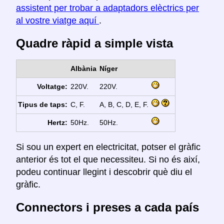
assistent per trobar a adaptadors elèctrics per
al vostre viatge aquí
.
Quadre ràpid a simple vista
Albània
Níger
Voltatge:
220V.
220V.
Tipus de taps:
C, F.
A, B, C, D, E, F.
Hertz:
50Hz.
50Hz.
Si sou un expert en electricitat, potser el gràfic
anterior és tot el que necessiteu. Si no és així,
podeu continuar llegint i descobrir què diu el
gràfic.
Connectors i preses a cada país