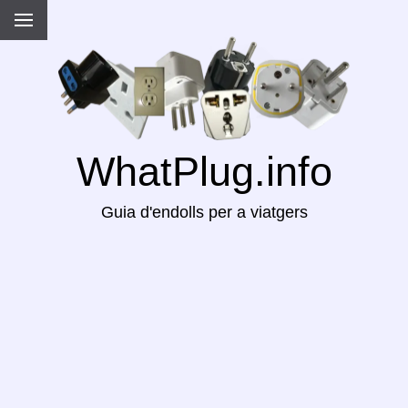
WhatPlug.info
Guia d'endolls per a viatgers