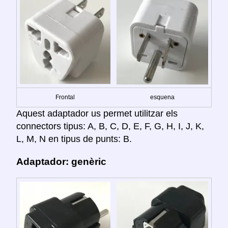
Frontal
esquena
Aquest adaptador us permet utilitzar els
connectors tipus: A, B, C, D, E, F, G, H, I, J, K,
L, M, N en tipus de punts: B.
Adaptador: genèric