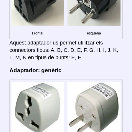
Frontal
esquena
Aquest adaptador us permet utilitzar els
connectors tipus: A, B, C, D, E, F, G, H, I, J, K,
L, M, N en tipus de punts: E, F.
Adaptador: genèric