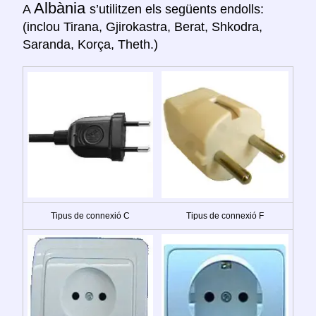
Albània
A
s’utilitzen els següents endolls:
(inclou Tirana, Gjirokastra, Berat, Shkodra,
Saranda, Korça, Theth.)
Tipus de connexió C
Tipus de connexió F