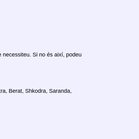
ue necessiteu. Si no és així, podeu
stra, Berat, Shkodra, Saranda,