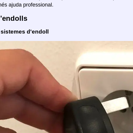
s ajuda professional.
'endolls
 sistemes d'endoll