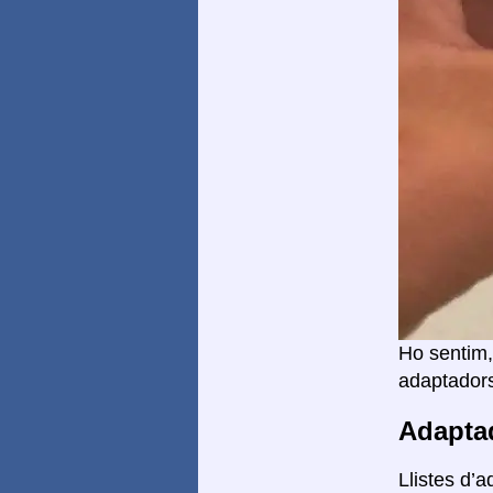
Ho sentim,
adaptadors
Adapta
Llistes d’a