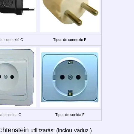
 de connexió C
Tipus de connexió F
 de sortida C
Tipus de sortida F
chtenstein
utilitzaràs: (inclou Vaduz.)