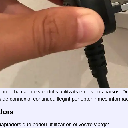
 no hi ha cap dels endolls utilitzats en els dos països. D
 de connexió, continueu llegint per obtenir més informac
dors
daptadors que podeu utilitzar en el vostre viatge: