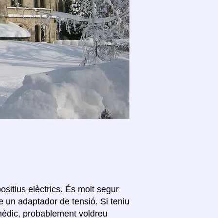
ositius elèctrics. És molt segur
e un adaptador de tensió. Si teniu
 mèdic, probablement voldreu