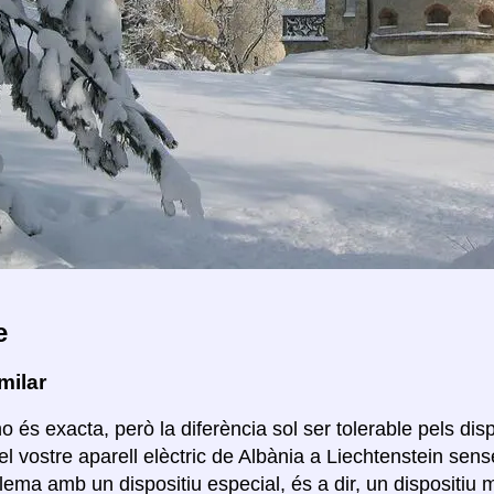
e
milar
o és exacta, però la diferència sol ser tolerable pels disp
el vostre aparell elèctric de Albània a Liechtenstein sens
lema amb un dispositiu especial, és a dir, un dispositiu