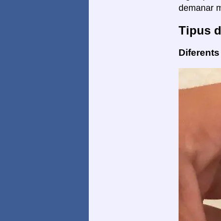
demanar mé
Tipus d
Diferents