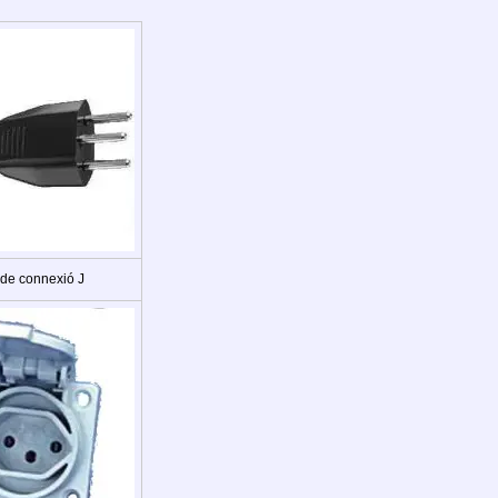
 de connexió J