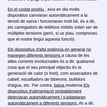
En el costat positiu
, avui en dia molts
dispositius canviaran automàticament a la
tensió de xarxa i funcionaran molt bé, és a dir,
els carregadors de telèfons mòbils solen ser de
múltiples tensions (però, si us plau, comproveu
que el vostre tingui aquesta funció).
Els dispositius d'alta potència en general no
manegen diferents tensions
a causa de les
altes corrents involucrades és a dir, qualsevol
cosa que el seu principal objectiu és la
generació de calor (o fred), com assecadors de
cabell, escalfadors de biberons, bullidors
d'aigua, etc. Per contra,
baixa
moderna
Els
dispositius d’alimentació probablement
detectaran automàticament i s’adaptaran
automàticament a diferents tensions,
és a dir,