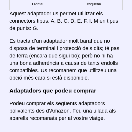
Frontal
esquena
Aquest adaptador us permet utilitzar els
connectors tipus: A, B, C, D, E, F, I, M en tipus
de punts: G.
Es tracta d’un adaptador molt barat que no
disposa de terminal i protecció dels dits; té pas
de terra (encara que sigui bo); però no hi ha
una bona adherència a causa de tants endolls
compatibles. Us recomanem que utilitzeu una
opció més cara si està disponible.
Adaptadors que podeu comprar
Podeu comprar els següents adaptadors
polivalents des d’Amazon. Feu una ullada als
aparells recomanats per al vostre viatge.