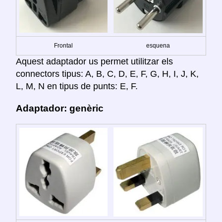
Frontal
esquena
Aquest adaptador us permet utilitzar els
connectors tipus: A, B, C, D, E, F, G, H, I, J, K,
L, M, N en tipus de punts: E, F.
Adaptador: genèric