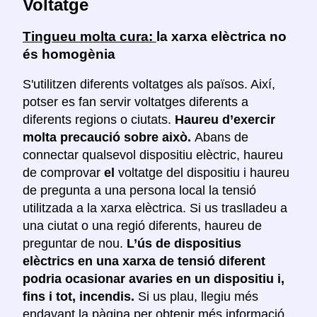
Voltatge
Tingueu molta cura:
la xarxa elèctrica no
és homogènia
S'utilitzen diferents voltatges als països. Així,
potser es fan servir voltatges diferents a
diferents regions o ciutats.
Haureu d’exercir
molta precaució sobre això.
Abans de
connectar qualsevol dispositiu elèctric, haureu
de comprovar
el
voltatge del dispositiu i haureu
de pregunta a una persona local la tensió
utilitzada a la xarxa elèctrica. Si us traslladeu a
una ciutat o una regió diferents, haureu de
preguntar de nou.
L’ús de dispositius
elèctrics en una xarxa de tensió diferent
podria ocasionar avaries en un dispositiu i,
fins i tot, incendis.
Si us plau, llegiu més
endavant la pàgina per obtenir més informació.