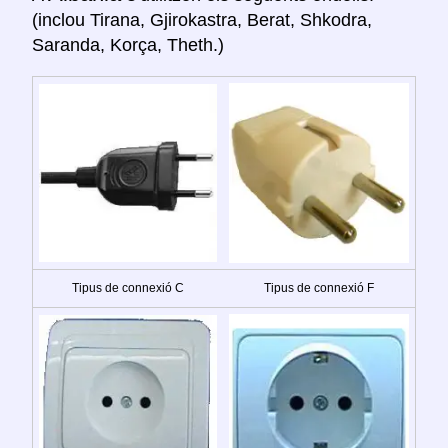
(inclou Tirana, Gjirokastra, Berat, Shkodra,
Saranda, Korça, Theth.)
Tipus de connexió C
Tipus de connexió F