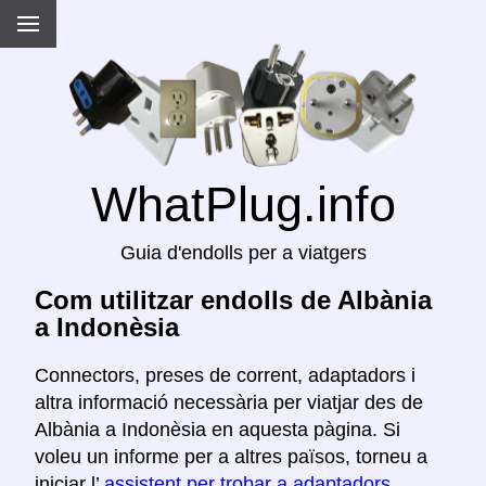
WhatPlug.info
Guia d'endolls per a viatgers
Com utilitzar endolls de Albània
a Indonèsia
Connectors, preses de corrent, adaptadors i
altra informació necessària per viatjar des de
Albània a Indonèsia en aquesta pàgina. Si
voleu un informe per a altres països, torneu a
iniciar l’
assistent per trobar a adaptadors