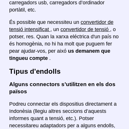
carregadors usb, carregadors d’ordinador
portàtil, etc.
És possible que necessiteu un
convertidor de
tensió intensificat
, un
convertidor de tensió
, o
potser, res. Quan la xarxa eléctrica d'un país no
és homogènia, no hi ha molt que puguem fer
pear ajudar-vos, per aixó
us demanem que
tingueu compte
.
Tipus d'endolls
Alguns connectors s’utilitzen en els dos
països
Podreu connectar els dispositius directament a
Indonèsia (llegiu altres seccions d’aquests
informes quant a tensió, etc.). Potser
necessitareu adaptadors per a alguns endolls,