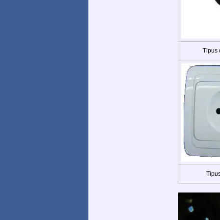
Tipus
Tipus