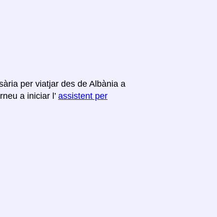
ària per viatjar des de Albània a
neu a iniciar l’
assistent per