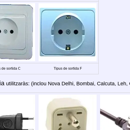
 de sortida C
Tipus de sortida F
ia
utilitzaràs: (inclou Nova Delhi, Bombai, Calcuta, Leh