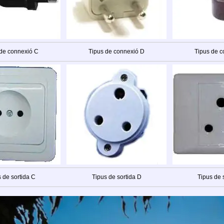
 de connexió C
Tipus de connexió D
Tipus de c
 de sortida C
Tipus de sortida D
Tipus de 