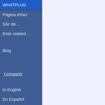
WHATPLUG
Pàgina d'inici
Sóc de ...
Estic visitant ...
Blog
Compartir
In English
En Español