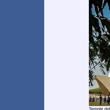
Temple del