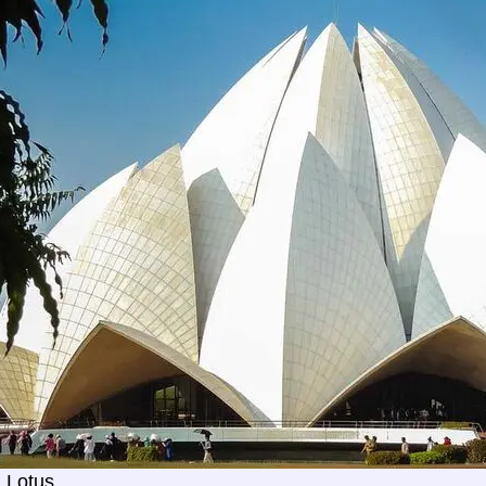
 Lotus