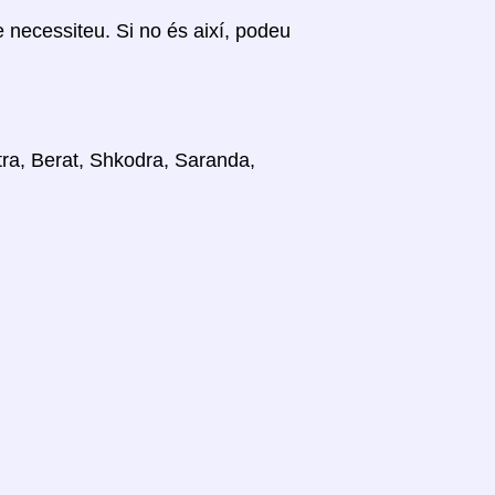
ue necessiteu. Si no és així, podeu
stra, Berat, Shkodra, Saranda,