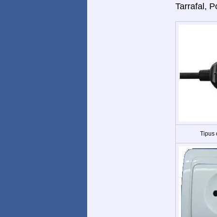
Tarrafal, P
Tipus