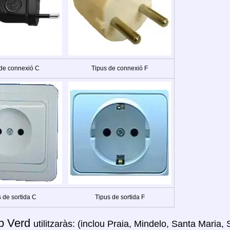
 de connexió C
Tipus de connexió F
 de sortida C
Tipus de sortida F
p Verd
utilitzaràs: (inclou Praia, Mindelo, Santa Maria,