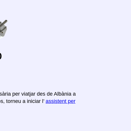
o
ària per viatjar des de Albània a
 torneu a iniciar l’
assistent per