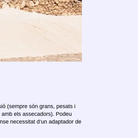
sió (sempre són grans, pesats i
s amb els assecadors). Podeu
sense necessitat d’un adaptador de