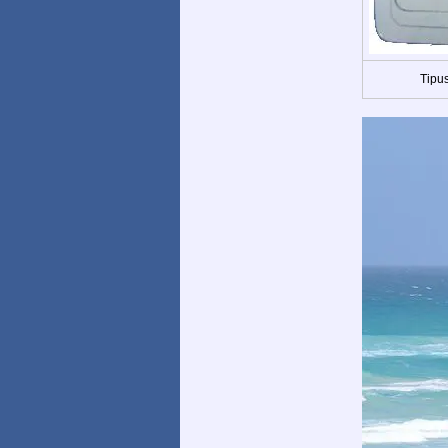
Tipus