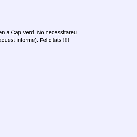
itzen a Cap Verd. No necessitareu
uest informe). Felicitats !!!!