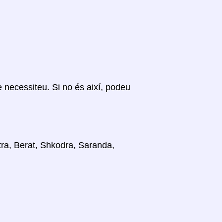
ue necessiteu. Si no és així, podeu
stra, Berat, Shkodra, Saranda,