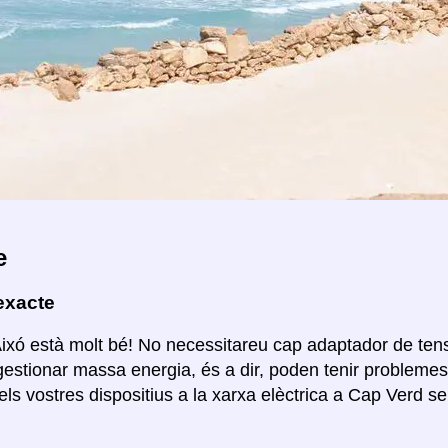
e
exacte
Aixó està molt bé! No necessitareu cap adaptador de ten
estionar massa energia, és a dir, poden tenir probleme
els vostres dispositius a la xarxa elèctrica a Cap Verd 