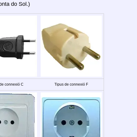
onta do Sol.)
 de connexió C
Tipus de connexió F