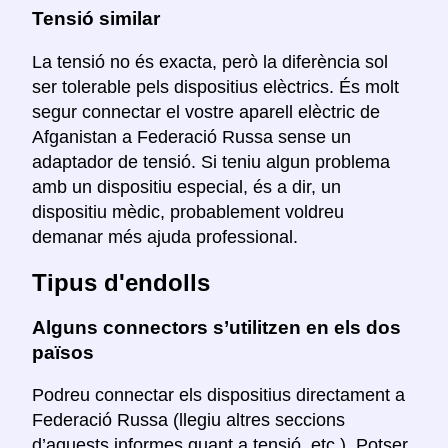
Tensió similar
La tensió no és exacta, però la diferència sol
ser tolerable pels dispositius elèctrics. És molt
segur connectar el vostre aparell elèctric de
Afganistan a Federació Russa sense un
adaptador de tensió. Si teniu algun problema
amb un dispositiu especial, és a dir, un
dispositiu mèdic, probablement voldreu
demanar més ajuda professional.
Tipus d'endolls
Alguns connectors s’utilitzen en els dos
països
Podreu connectar els dispositius directament a
Federació Russa (llegiu altres seccions
d’aquests informes quant a tensió, etc.). Potser