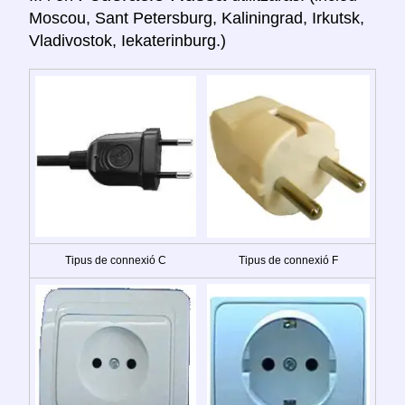
Moscou, Sant Petersburg, Kaliningrad, Irkutsk,
Vladivostok, Iekaterinburg.)
Tipus de connexió C
Tipus de connexió F