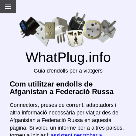
WhatPlug.info
Guia d'endolls per a viatgers
Com utilitzar endolls de
Afganistan a Federació Russa
Connectors, preses de corrent, adaptadors i
altra informació necessària per viatjar des de
Afganistan a Federació Russa en aquesta
pàgina. Si voleu un informe per a altres països,
torneu a iniciar l’
assistent per trobar a