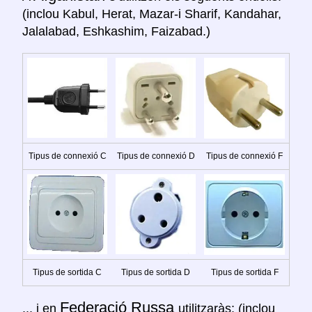
(inclou Kabul, Herat, Mazar-i Sharif, Kandahar,
Jalalabad, Eshkashim, Faizabad.)
Tipus de connexió C
Tipus de connexió D
Tipus de connexió F
Tipus de sortida C
Tipus de sortida D
Tipus de sortida F
Federació Russa
... i en
utilitzaràs: (inclou