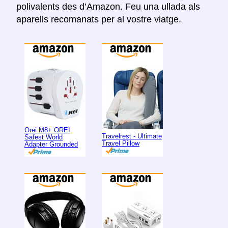
polivalents des d’Amazon. Feu una ullada als
aparells recomanats per al vostre viatge.
Orei M8+ OREI
Travelrest - Ultimate
Safest World
Travel Pillow
Adapter Grounded