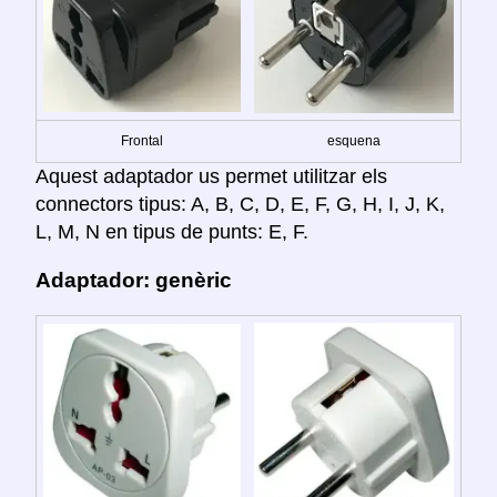
Frontal
esquena
Aquest adaptador us permet utilitzar els
connectors tipus: A, B, C, D, E, F, G, H, I, J, K,
L, M, N en tipus de punts: E, F.
Adaptador: genèric