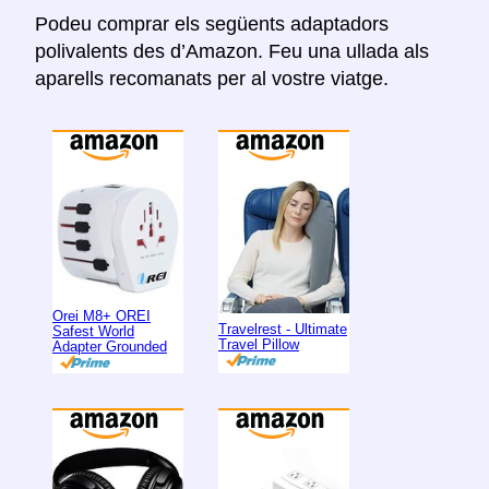
Podeu comprar els següents adaptadors
polivalents des d’Amazon. Feu una ullada als
aparells recomanats per al vostre viatge.
Orei M8+ OREI
Travelrest - Ultimate
Safest World
Travel Pillow
Adapter Grounded