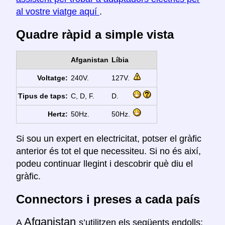
al vostre viatge aquí
.
Quadre ràpid a simple vista
Afganistan
Líbia
Voltatge:
240V.
127V.
Tipus de taps:
C, D, F.
D.
Hertz:
50Hz.
50Hz.
Si sou un expert en electricitat, potser el gràfic
anterior és tot el que necessiteu. Si no és així,
podeu continuar llegint i descobrir què diu el
gràfic.
Connectors i preses a cada país
Afganistan
A
s’utilitzen els següents endolls: