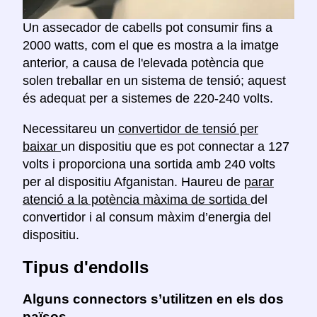
Un assecador de cabells pot consumir fins a
2000 watts, com el que es mostra a la imatge
anterior, a causa de l'elevada potència que
solen treballar en un sistema de tensió; aquest
és adequat per a sistemes de 220-240 volts.
Necessitareu un
convertidor de tensió per
baixar
un dispositiu que es pot connectar a 127
volts i proporciona una sortida amb 240 volts
per al dispositiu Afganistan. Haureu de
parar
atenció a la potència màxima de sortida
del
convertidor i al consum màxim d’energia del
dispositiu.
Tipus d'endolls
Alguns connectors s’utilitzen en els dos
països