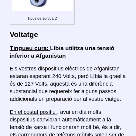
Tipus de sortida D
Voltatge
Tingueu cura:
Líbia utilitza una tensió
inferior a Afganistan
Els vostres dispositius elèctrics de Afganistan
estaran esperant 240 Volts, però Líbia la graella
és de 127 Volts, aquesta és una diferència
substancial que requereix fer alguns passos
addicionals en preparació per al vostre viatge:
En el costat positiu
, avui en dia molts
dispositius canviaran automàticament a la
tensió de xarxa i funcionaran molt bé, és a dir,
els carregadors de telèfons mòbils solen ser de