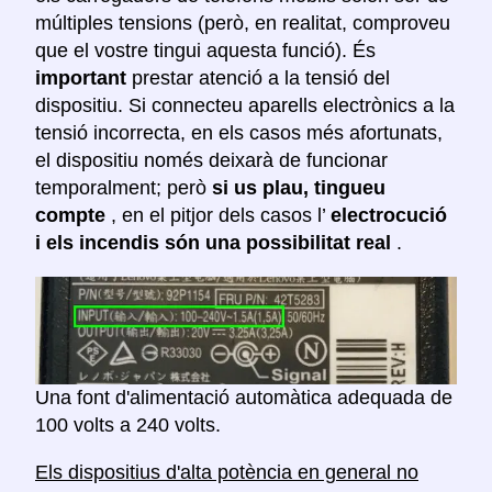
múltiples tensions (però, en realitat, comproveu
que el vostre tingui aquesta funció). És
important
prestar atenció a la tensió del
dispositiu. Si connecteu aparells electrònics a la
tensió incorrecta, en els casos més afortunats,
el dispositiu només deixarà de funcionar
temporalment; però
si us plau, tingueu
compte
, en el pitjor dels casos l’
electrocució
i els incendis són una possibilitat real
.
Una font d'alimentació automàtica adequada de
100 volts a 240 volts.
Els dispositius d'alta potència en general no