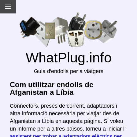
WhatPlug.info
Guia d'endolls per a viatgers
Com utilitzar endolls de
Afganistan a Líbia
Connectors, preses de corrent, adaptadors i
altra informació necessària per viatjar des de
Afganistan a Líbia en aquesta pàgina. Si voleu
un informe per a altres països, torneu a iniciar l’
assistent per trobar a adaptadors elèctrics per