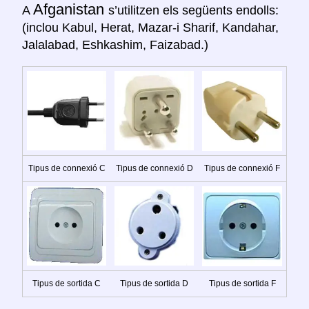
Afganistan
A
s’utilitzen els següents endolls:
(inclou Kabul, Herat, Mazar-i Sharif, Kandahar,
Jalalabad, Eshkashim, Faizabad.)
Tipus de connexió C
Tipus de connexió D
Tipus de connexió F
Tipus de sortida C
Tipus de sortida D
Tipus de sortida F