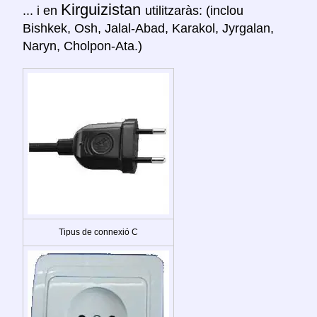
Kirguizistan
... i en
utilitzaràs: (inclou
Bishkek, Osh, Jalal-Abad, Karakol, Jyrgalan,
Naryn, Cholpon-Ata.)
Tipus de connexió C