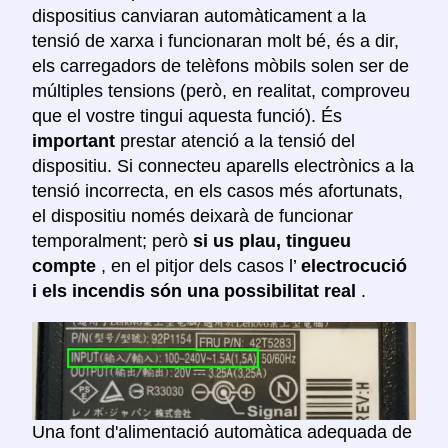
dispositius canviaran automàticament a la
tensió de xarxa i funcionaran molt bé, és a dir,
els carregadors de telèfons mòbils solen ser de
múltiples tensions (però, en realitat, comproveu
que el vostre tingui aquesta funció). És
important
prestar atenció a la tensió del
dispositiu. Si connecteu aparells electrònics a la
tensió incorrecta, en els casos més afortunats,
el dispositiu només deixarà de funcionar
temporalment; però
si us plau, tingueu
compte
, en el pitjor dels casos l’
electrocució
i els incendis són una possibilitat real
.
Una font d'alimentació automàtica adequada de