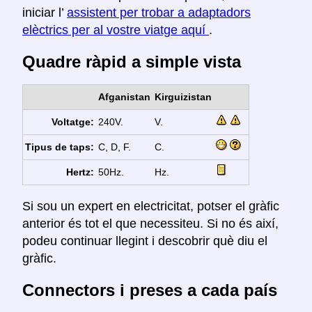
iniciar l’
assistent per trobar a adaptadors
elèctrics per al vostre viatge aquí
.
Quadre ràpid a simple vista
Afganistan
Kirguizistan
Voltatge:
240V.
V.
Tipus de taps:
C, D, F.
C.
Hertz:
50Hz.
Hz.
Si sou un expert en electricitat, potser el gràfic
anterior és tot el que necessiteu. Si no és així,
podeu continuar llegint i descobrir què diu el
gràfic.
Connectors i preses a cada país