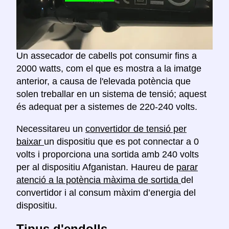
Un assecador de cabells pot consumir fins a
2000 watts, com el que es mostra a la imatge
anterior, a causa de l'elevada potència que
solen treballar en un sistema de tensió; aquest
és adequat per a sistemes de 220-240 volts.
Necessitareu un
convertidor de tensió per
baixar
un dispositiu que es pot connectar a 0
volts i proporciona una sortida amb 240 volts
per al dispositiu Afganistan. Haureu de
parar
atenció a la potència màxima de sortida
del
convertidor i al consum màxim d’energia del
dispositiu.
Tipus d'endolls