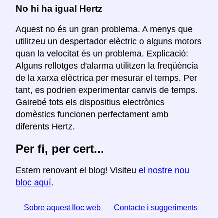
No hi ha igual Hertz
Aquest no és un gran problema. A menys que
utilitzeu un despertador elèctric o alguns motors
quan la velocitat és un problema. Explicació:
Alguns rellotges d'alarma utilitzen la freqüència
de la xarxa elèctrica per mesurar el temps. Per
tant, es podrien experimentar canvis de temps.
Gairebé tots els dispositius electrònics
domèstics funcionen perfectament amb
diferents Hertz.
Per fi, per cert...
Estem renovant el blog! Visiteu
el nostre nou
bloc aquí
.
Sobre aquest lloc web
Contacte i suggeriments