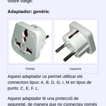
vostre viatge:
Adaptador: genèric
Frontal
esquena
Aquest adaptador us permet utilitzar els
connectors tipus: A, B, D, G, I, M en tipus de
punts: C, E, F, L.
Aquest adaptador té una protecció de
seguretat, de manera que no connecteu només