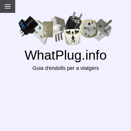
WhatPlug.info
Guia d'endolls per a viatgers