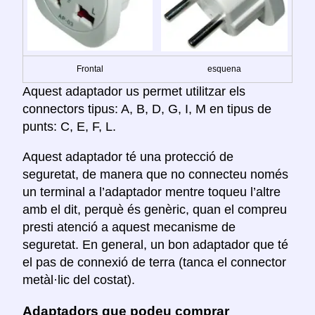
Frontal
esquena
Aquest adaptador us permet utilitzar els
connectors tipus: A, B, D, G, I, M en tipus de
punts: C, E, F, L.
Aquest adaptador té una protecció de
seguretat, de manera que no connecteu només
un terminal a l’adaptador mentre toqueu l’altre
amb el dit, perquè és genèric, quan el compreu
presti atenció a aquest mecanisme de
seguretat. En general, un bon adaptador que té
el pas de connexió de terra (tanca el connector
metàl·lic del costat).
Adaptadors que podeu comprar