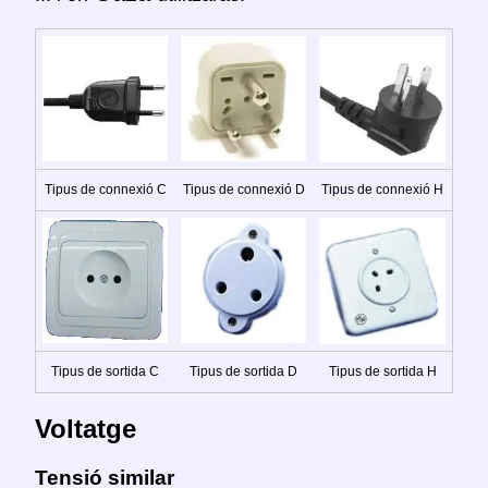
Tipus de connexió C
Tipus de connexió D
Tipus de connexió H
Tipus de sortida C
Tipus de sortida D
Tipus de sortida H
Voltatge
Tensió similar