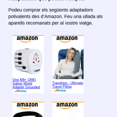
Podeu comprar els següents adaptadors
polivalents des d’Amazon. Feu una ullada als
aparells recomanats per al vostre viatge.
Orei M8+ OREI
Travelrest - Ultimate
Safest World
Travel Pillow
Adapter Grounded