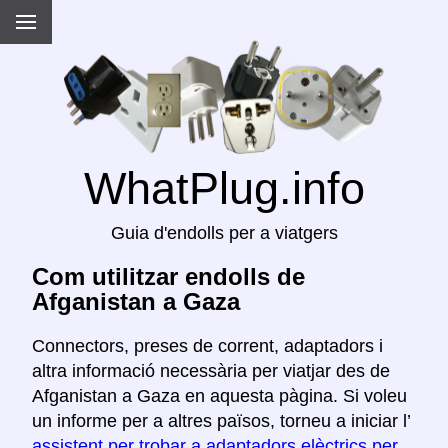
WhatPlug.info
Guia d'endolls per a viatgers
Com utilitzar endolls de
Afganistan a Gaza
Connectors, preses de corrent, adaptadors i
altra informació necessària per viatjar des de
Afganistan a Gaza en aquesta pàgina. Si voleu
un informe per a altres països, torneu a iniciar l’
assistent per trobar a adaptadors elèctrics per