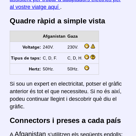
al vostre viatge aquí
.
Quadre ràpid a simple vista
Afganistan
Gaza
Voltatge:
240V.
230V.
Tipus de taps:
C, D, F.
C, D, H.
Hertz:
50Hz.
50Hz.
Si sou un expert en electricitat, potser el gràfic
anterior és tot el que necessiteu. Si no és així,
podeu continuar llegint i descobrir què diu el
gràfic.
Connectors i preses a cada país
Afganistan
A
s’utilitzen els següents endolls: