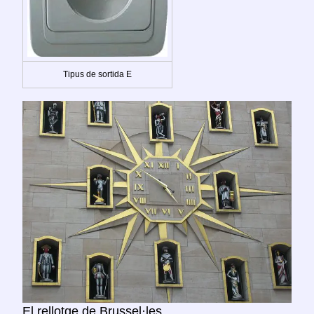
Tipus de sortida E
El rellotge de Brussel·les