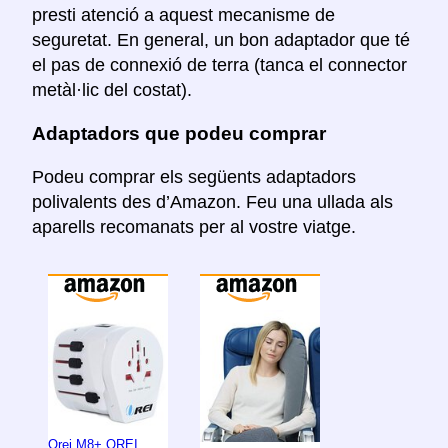
presti atenció a aquest mecanisme de
seguretat. En general, un bon adaptador que té
el pas de connexió de terra (tanca el connector
metàl·lic del costat).
Adaptadors que podeu comprar
Podeu comprar els següents adaptadors
polivalents des d’Amazon. Feu una ullada als
aparells recomanats per al vostre viatge.
Orei M8+ OREI