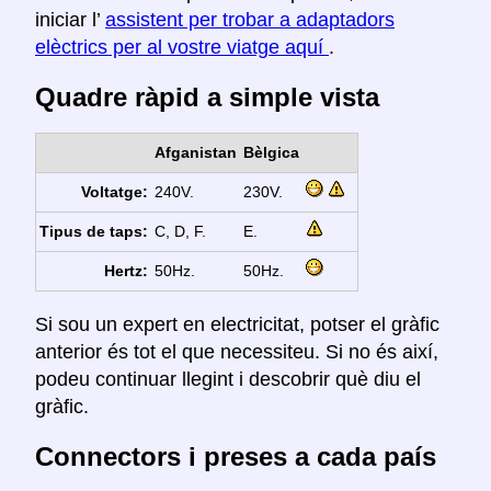
iniciar l’
assistent per trobar a adaptadors
elèctrics per al vostre viatge aquí
.
Quadre ràpid a simple vista
Afganistan
Bèlgica
Voltatge:
240V.
230V.
Tipus de taps:
C, D, F.
E.
Hertz:
50Hz.
50Hz.
Si sou un expert en electricitat, potser el gràfic
anterior és tot el que necessiteu. Si no és així,
podeu continuar llegint i descobrir què diu el
gràfic.
Connectors i preses a cada país