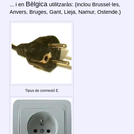
Bèlgica
... i en
utilitzaràs: (inclou Brussel·les,
Anvers, Bruges, Gant, Lieja, Namur, Ostende.)
Tipus de connexió E