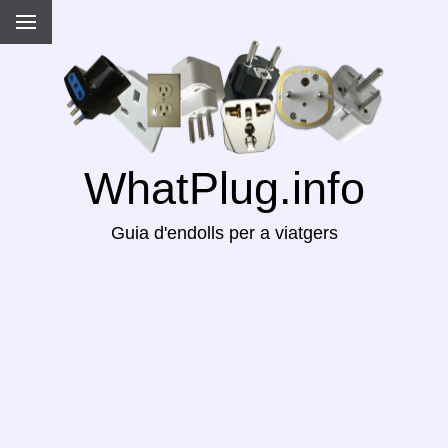
WhatPlug.info
Guia d'endolls per a viatgers