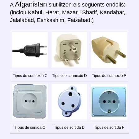
Afganistan
A
s’utilitzen els següents endolls:
(inclou Kabul, Herat, Mazar-i Sharif, Kandahar,
Jalalabad, Eshkashim, Faizabad.)
Tipus de connexió C
Tipus de connexió D
Tipus de connexió F
Tipus de sortida C
Tipus de sortida D
Tipus de sortida F