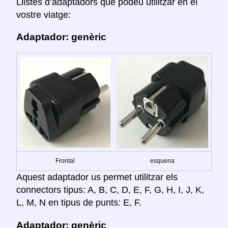
Llistes d’adaptadors que podeu utilitzar en el
vostre viatge:
Adaptador: genèric
Frontal
esquena
Aquest adaptador us permet utilitzar els
connectors tipus: A, B, C, D, E, F, G, H, I, J, K,
L, M, N en tipus de punts: E, F.
Adaptador: genèric